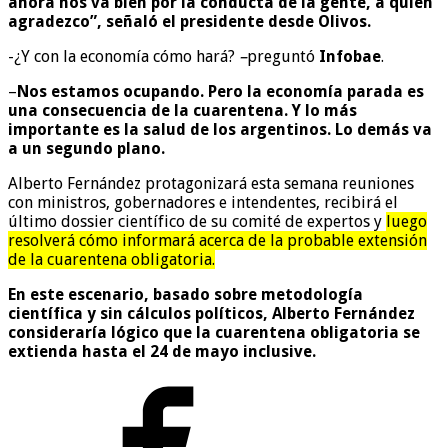
ahora nos va bien por la conducta de la gente, a quien
agradezco”, señaló el presidente desde Olivos.
-¿Y con la economía cómo hará?
–
preguntó
Infobae
.
–
Nos estamos ocupando. Pero la economía parada es
una consecuencia de la cuarentena. Y lo más
importante es la salud de los argentinos. Lo demás va
a un segundo plano.
Alberto Fernández protagonizará esta semana reuniones
con ministros, gobernadores e intendentes, recibirá el
último dossier científico de su comité de expertos y
luego
resolverá cómo informará acerca de la probable extensión
de la cuarentena obligatoria.
En este escenario, basado sobre metodología
científica y sin cálculos políticos, Alberto Fernández
consideraría lógico que la cuarentena obligatoria se
extienda hasta el 24 de mayo inclusive.