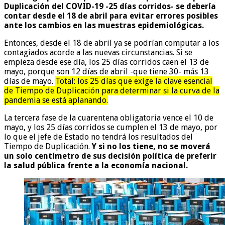
Duplicación del COVID-19 -25 días corridos- se debería
contar desde el 18 de abril para evitar errores posibles
ante los cambios en las muestras epidemiológicas.
Entonces, desde el 18 de abril ya se podrían computar a los
contagiados acorde a las nuevas circunstancias. Si se
empieza desde ese día, los 25 días corridos caen el 13 de
mayo, porque son 12 días de abril -que tiene 30- más 13
días de mayo.
Total: los 25 días que exige la clave esencial
de Tiempo de Duplicación para determinar si la curva de la
pandemia se está aplanando.
La tercera fase de la cuarentena obligatoria vence el 10 de
mayo, y los 25 días corridos se cumplen el 13 de mayo, por
lo que el jefe de Estado no tendrá los resultados del
Tiempo de Duplicación.
Y si no los tiene, no se moverá
un solo centímetro de sus decisión política de preferir
la salud pública frente a la economía nacional.