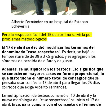
Alberto Fernández en un hospital de Esteban
Echeverría
Pero la respuesta fácil del 15 de abril no serviría por
problemas metodológicos.
El 17 de abril se decidió modificar los términos del
denominado “caso sospechoso”
. Es decir, se bajó la
temperatura de de 38 a 37.5 grados, y se agregaron los
síntomas de perdida de olfato y de gusto.
Además, se multiplicaron los testeos. Eso significa que
se conocieron mayores casos en forma proporcional, lo
que distorsiona el número total de contagios
que se
pensaba usar con fecha 15 de abril para llegar los 25 días
corridos que exige Alberto Fernández.
La multiplicación de testeos comenzó el 10 de abril y la
nueva morfología del “caso sospechoso” se inició el 17 de
abril.
Ergo: para cumplir con el concepto de Tiempo de