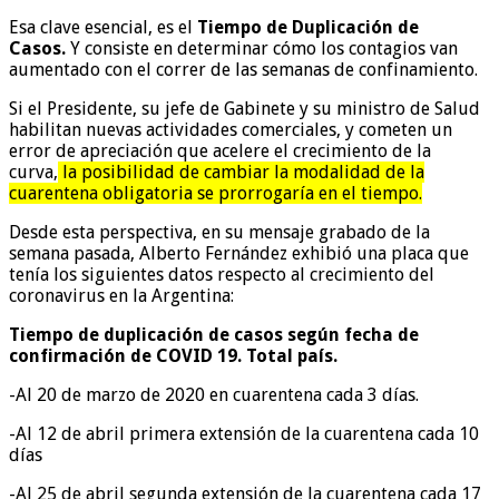
Esa clave esencial, es el
Tiempo de Duplicación de
Casos.
Y consiste en determinar cómo los contagios van
aumentado con el correr de las semanas de confinamiento.
Si el Presidente, su jefe de Gabinete y su ministro de Salud
habilitan nuevas actividades comerciales, y cometen un
error de apreciación que acelere el crecimiento de la
curva,
la posibilidad de cambiar la modalidad de la
cuarentena obligatoria se prorrogaría en el tiempo.
Desde esta perspectiva, en su mensaje grabado de la
semana pasada, Alberto Fernández exhibió una placa que
tenía los siguientes datos respecto al crecimiento del
coronavirus en la Argentina:
Tiempo de duplicación de casos según fecha de
confirmación de COVID 19. Total país.
-Al 20 de marzo de 2020 en cuarentena cada 3 días.
-Al 12 de abril primera extensión de la cuarentena cada 10
días
-Al 25 de abril segunda extensión de la cuarentena cada 17