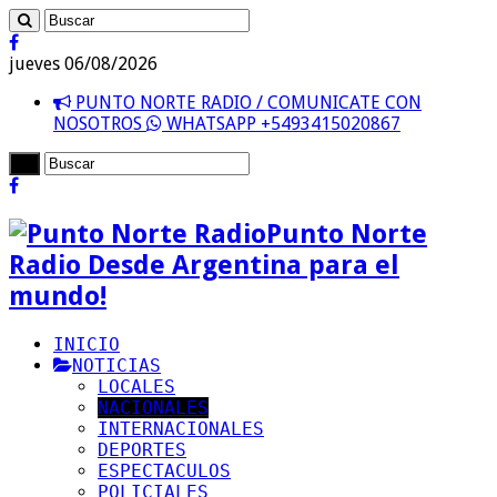
jueves 06/08/2026
PUNTO NORTE RADIO / COMUNICATE CON
NOSOTROS
WHATSAPP +5493415020867
Punto Norte
Radio Desde Argentina para el
mundo!
INICIO
NOTICIAS
LOCALES
NACIONALES
INTERNACIONALES
DEPORTES
ESPECTACULOS
POLICIALES