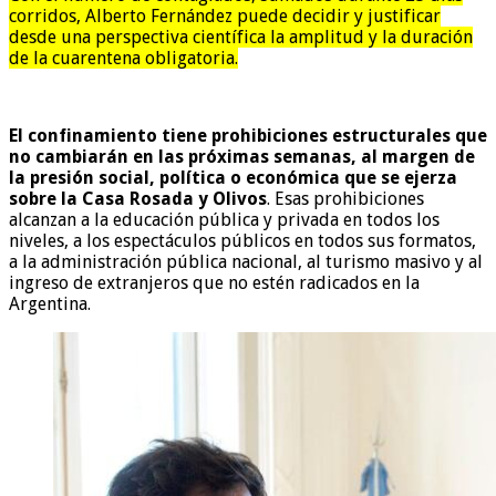
corridos, Alberto Fernández puede decidir y justificar
desde una perspectiva científica la amplitud y la duración
de la cuarentena obligatoria.
El confinamiento tiene prohibiciones estructurales que
no cambiarán en las próximas semanas, al margen de
la presión social, política o económica que se ejerza
sobre la Casa Rosada y Olivos
. Esas prohibiciones
alcanzan a la educación pública y privada en todos los
niveles, a los espectáculos públicos en todos sus formatos,
a la administración pública nacional, al turismo masivo y al
ingreso de extranjeros que no estén radicados en la
Argentina.