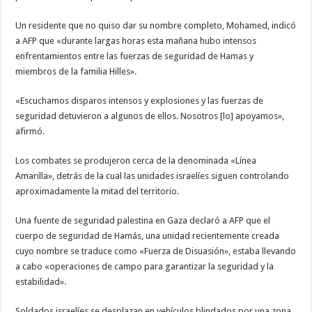
Un residente que no quiso dar su nombre completo, Mohamed, indicó
a AFP que «durante largas horas esta mañana hubo intensos
enfrentamientos entre las fuerzas de seguridad de Hamas y
miembros de la familia Hilles».
«Escuchamos disparos intensos y explosiones y las fuerzas de
seguridad detuvieron a algunos de ellos. Nosotros [lo] apoyamos»,
afirmó.
Los combates se produjeron cerca de la denominada «Línea
Amarilla», detrás de la cual las unidades israelíes siguen controlando
aproximadamente la mitad del territorio.
Una fuente de seguridad palestina en Gaza declaró a AFP que el
cuerpo de seguridad de Hamás, una unidad recientemente creada
cuyo nombre se traduce como «Fuerza de Disuasión», estaba llevando
a cabo «operaciones de campo para garantizar la seguridad y la
estabilidad».
Soldados israelíes se desplazan en vehículos blindados por una zona