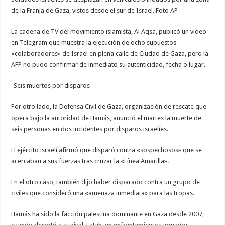
de la Franja de Gaza, vistos desde el sur de Israel. Foto AP
La cadena de TV del movimiento islamista, Al Aqsa, publicó un video
en Telegram que muestra la ejecución de ocho supuestos
«colaboradores» de Israel en plena calle de Ciudad de Gaza, pero la
AFP no pudo confirmar de inmediato su autenticidad, fecha o lugar.
-Seis muertos por disparos
Por otro lado, la Defensa Civil de Gaza, organización de rescate que
opera bajo la autoridad de Hamás, anunció el martes la muerte de
seis personas en dos incidentes por disparos israelíes.
El ejército israelí afirmó que disparó contra «sospechosos» que se
acercaban a sus fuerzas tras cruzar la «Línea Amarilla».
En el otro caso, también dijo haber disparado contra un grupo de
civiles que consideró una «amenaza inmediata» para las tropas.
Hamás ha sido la facción palestina dominante en Gaza desde 2007,