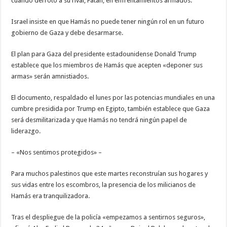
cuando derrotó a su rival, Fatah, en enfrentamientos armados.
Israel insiste en que Hamás no puede tener ningún rol en un futuro
gobierno de Gaza y debe desarmarse.
El plan para Gaza del presidente estadounidense Donald Trump
establece que los miembros de Hamás que acepten «deponer sus
armas» serán amnistiados.
El documento, respaldado el lunes por las potencias mundiales en una
cumbre presidida por Trump en Egipto, también establece que Gaza
será desmilitarizada y que Hamás no tendrá ningún papel de
liderazgo.
– «Nos sentimos protegidos» –
Para muchos palestinos que este martes reconstruían sus hogares y
sus vidas entre los escombros, la presencia de los milicianos de
Hamás era tranquilizadora.
Tras el despliegue de la policía «empezamos a sentirnos seguros»,