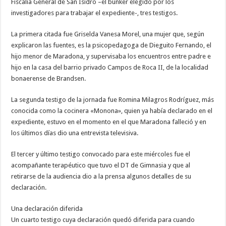
Fiscalía General de San Isidro –el búnker elegido por los
investigadores para trabajar el expediente-, tres testigos.
La primera citada fue Griselda Vanesa Morel, una mujer que, según
explicaron las fuentes, es la psicopedagoga de Dieguito Fernando, el
hijo menor de Maradona, y supervisaba los encuentros entre padre e
hijo en la casa del barrio privado Campos de Roca II, de la localidad
bonaerense de Brandsen.
La segunda testigo de la jornada fue Romina Milagros Rodríguez, más
conocida como la cocinera «Monona», quien ya había declarado en el
expediente, estuvo en el momento en el que Maradona falleció y en
los últimos días dio una entrevista televisiva.
El tercer y último testigo convocado para este miércoles fue el
acompañante terapéutico que tuvo el DT de Gimnasia y que al
retirarse de la audiencia dio a la prensa algunos detalles de su
declaración.
Una declaración diferida
Un cuarto testigo cuya declaración quedó diferida para cuando