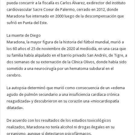
pueda concurrir a la fiscalía es Carlos Álvarez, exdirector del instituto
cardiovascular Sacre Coeur de Palermo, cerrado en 2012, donde
Maradona fue internado en 2000 luego de la descompensación que
sufrió en Punta del Este.
La muerte de Diego
Maradona, la mayor figura de la historia del fútbol mundial, murió a
los 60 años el 25 de noviembre de 2020 al mediodía, en una casa que
su familia había alquilado en el barrio privado San Andrés, de Tigre, a
dos semanas de su externación de la Clínica Olivos, donde había sido
sometido a una neurocirugía por un hematoma subdural en el
cerebro.
La autopsia determinó que murió como consecuencia de un «edema
agudo de pulmón secundario a una insuficiencia cardíaca crónica
reagudizada» y descubrieron en su corazón una «miocardiopatía
dilatada».
De acuerdo con los resultados de los estudios toxicológicos
realizados, Maradona no tenía alcohol ni drogas ilegales en su
organismo, aunque sí detectaron psicofármacos.