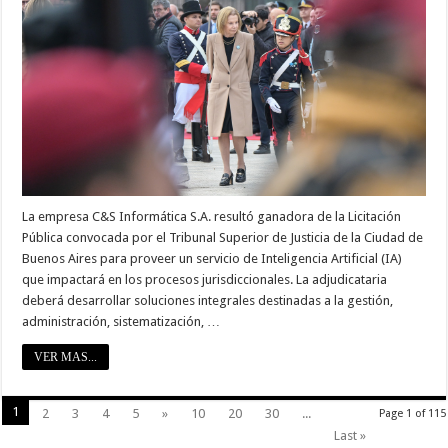
La empresa C&S Informática S.A. resultó ganadora de la Licitación
Pública convocada por el Tribunal Superior de Justicia de la Ciudad de
Buenos Aires para proveer un servicio de Inteligencia Artificial (IA)
que impactará en los procesos jurisdiccionales. La adjudicataria
deberá desarrollar soluciones integrales destinadas a la gestión,
administración, sistematización, …
VER MAS...
1
2
3
4
5
»
10
20
30
...
Page 1 of 115
Last »