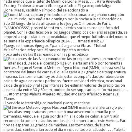
Lionel Messi, capitán y símbolo del seleccionado a
Poco antes de las 8 se reanudaron las precipitacio
El Servicio Meteorológico Nacional (SMN) mantiene