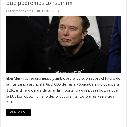
que podremos consumir»
1 semana antes
TECNOLOGIA
Elon Musk realizó una nueva y ambiciosa predicción sobre el futuro de
la inteligencia artificial (IA). El CEO de Tesla y SpaceX afirmó que, para
2036, el dinero dejará de tener la importancia que posee hoy, ya que
la IA y los robots humanoides producirán tantos bienes y servicios
que …
VER MAS...