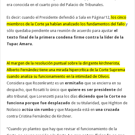
era conocida en el cuarto piso del Palacio de Tribunales.
Es decir: cuando el Presidente defendió a Sala en Página/12,
los cinco
miembros de la Corte ya habían analizado los fundamentos del fallo
y
sólo quedaba pendiente una reunión de acuerdo para ajustar
el
texto final de la primera condena firme contra la líder de la
Tupac Amaru.
Al margen de la resolución puntual sobre la dirigente kirchnerista,
Alberto Fernández tiene una mirada hipercrítica de la Corte Suprema
cuando analiza su funcionamiento en la intimidad de Olivos.
Considera que Rozenkrantz es un
ermitaño
que se encierra en su
despacho, que Rosatti lo único que
quiere es ser presidente
del
alto tribunal, que Lorenzetti pasa los días
diciendo que la Corte no
funciona porque fue desplazado
de su titularidad, que Highton de
Nolasco
actúa sin rumbo
y que Maqueda está en
una cruzada
contra Cristina Fernández de Kirchner.
“Cuando yo planteo que hay que revisar el funcionamiento de la