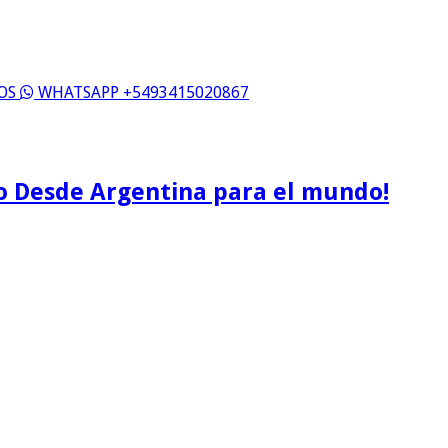
ROS
WHATSAPP +5493415020867
o Desde Argentina para el mundo!