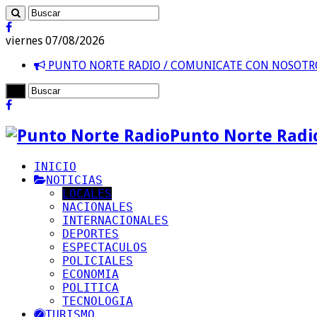
viernes 07/08/2026
PUNTO NORTE RADIO / COMUNICATE CON NOSOT
Punto Norte Radi
INICIO
NOTICIAS
LOCALES
NACIONALES
INTERNACIONALES
DEPORTES
ESPECTACULOS
POLICIALES
ECONOMIA
POLITICA
TECNOLOGIA
TURISMO