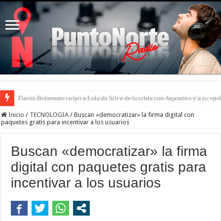
Camilota presentó a su nueva novia y contó su historia de amor: «Hoy, por 
Inicio
/
TECNOLOGIA
/
Buscan «democratizar» la firma digital con
paquetes gratis para incentivar a los usuarios
Buscan «democratizar» la firma
digital con paquetes gratis para
incentivar a los usuarios