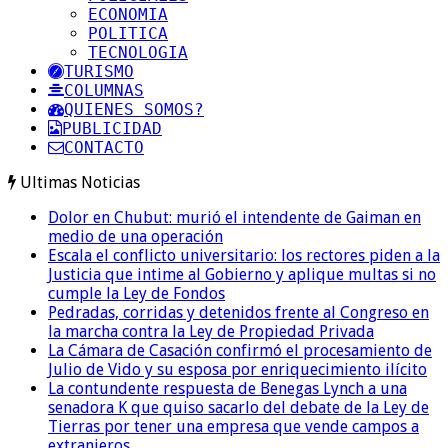
ECONOMIA
POLITICA
TECNOLOGIA
TURISMO
COLUMNAS
QUIENES SOMOS?
PUBLICIDAD
CONTACTO
Ultimas Noticias
Dolor en Chubut: murió el intendente de Gaiman en
medio de una operación
Escala el conflicto universitario: los rectores piden a la
Justicia que intime al Gobierno y aplique multas si no
cumple la Ley de Fondos
Pedradas, corridas y detenidos frente al Congreso en
la marcha contra la Ley de Propiedad Privada
La Cámara de Casación confirmó el procesamiento de
Julio de Vido y su esposa por enriquecimiento ilícito
La contundente respuesta de Benegas Lynch a una
senadora K que quiso sacarlo del debate de la Ley de
Tierras por tener una empresa que vende campos a
extranjeros