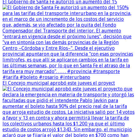
El Gobierno de Santa Fe autorizó un aumento del 15
El Concejo municipal aprobó este jueves el proyect