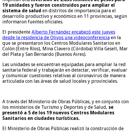
19 unidades y fueron construidos para ampliar el
sistema de salud
en distritos de importancia para el
desarrollo productivo y económico en 11 provincias, según
informaron fuentes oficiales.
El presidente
Alberto Fernández encabezó este jueves
desde la residencia de Olivos una videoconferencia
en la
que se presentaron los Centros Modulares Sanitarios en
Colón (Entre Ríos), Mina Clavero (Córdoba) Villa Gesell, Mar
del Plata y San Bernardo (Buenos Aires).
Las unidades se encuentran equipadas para ampliar la red
sanitaria federal y trabajarán en detectar, verificar, evaluar
y comunicar cuestiones relativas al coronavirus de manera
articulada con las áreas de salud locales y provinciales.
A través del Ministerio de Obras Públicas, y en conjunto con
los ministerios de Turismo y Deportes y de Salud,
se
presentó a 5 de los 19 nuevos Centros Modulares
Sanitarios en ciudades turísticas.
El Ministerio de Obras Públicas realizó la construcción de