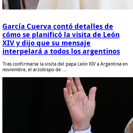
García Cuerva contó detalles de
cómo se planificó la visita de León
XIV y dijo que su mensaje
interpelará a todos los argentinos
Tras confirmarse la visita del papa León XIV a Argentina en
noviembre, el arzobispo de …