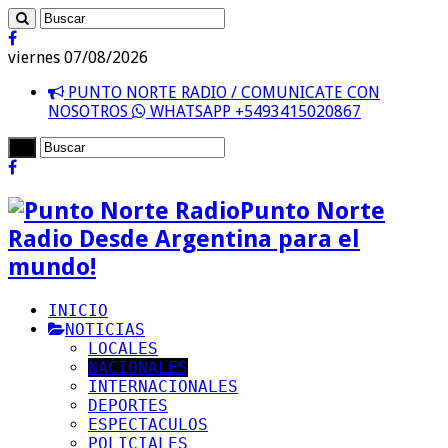
viernes 07/08/2026
PUNTO NORTE RADIO / COMUNICATE CON
NOSOTROS
WHATSAPP +5493415020867
Punto Norte
Radio Desde Argentina para el
mundo!
INICIO
NOTICIAS
LOCALES
NACIONALES
INTERNACIONALES
DEPORTES
ESPECTACULOS
POLICIALES