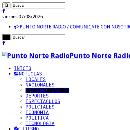
viernes 07/08/2026
PUNTO NORTE RADIO / COMUNICATE CON NOSOT
Punto Norte Radi
INICIO
NOTICIAS
LOCALES
NACIONALES
INTERNACIONALES
DEPORTES
ESPECTACULOS
POLICIALES
ECONOMIA
POLITICA
TECNOLOGIA
TURISMO