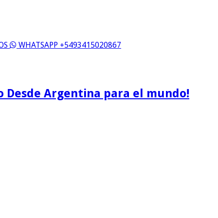
ROS
WHATSAPP +5493415020867
o Desde Argentina para el mundo!