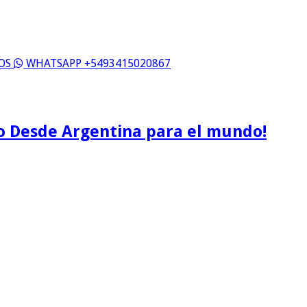
ROS
WHATSAPP +5493415020867
o Desde Argentina para el mundo!