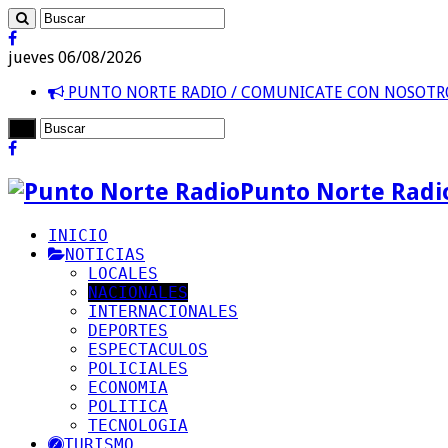
jueves 06/08/2026
PUNTO NORTE RADIO / COMUNICATE CON NOSOT
Punto Norte Radi
INICIO
NOTICIAS
LOCALES
NACIONALES
INTERNACIONALES
DEPORTES
ESPECTACULOS
POLICIALES
ECONOMIA
POLITICA
TECNOLOGIA
TURISMO