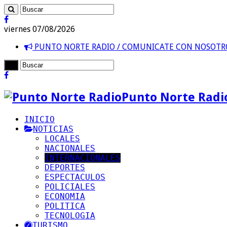
viernes 07/08/2026
PUNTO NORTE RADIO / COMUNICATE CON NOSOT
Punto Norte Radi
INICIO
NOTICIAS
LOCALES
NACIONALES
INTERNACIONALES
DEPORTES
ESPECTACULOS
POLICIALES
ECONOMIA
POLITICA
TECNOLOGIA
TURISMO