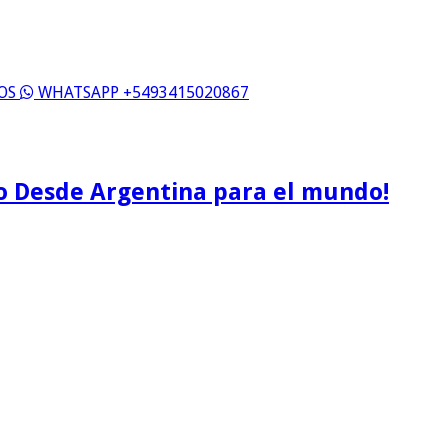
ROS
WHATSAPP +5493415020867
o Desde Argentina para el mundo!