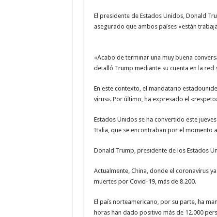
El presidente de Estados Unidos, Donald Tr
asegurado que ambos países «están trabaja
«Acabo de terminar una muy buena conversaci
detalló Trump mediante su cuenta en la red s
En este contexto, el mandatario estadounid
virus». Por último, ha expresado el «respeto
Estados Unidos se ha convertido este jueves
Italia, que se encontraban por el momento a 
Donald Trump, presidente de los Estados Uni
Actualmente, China, donde el coronavirus ya 
muertes por Covid-19, más de 8.200.
El país norteamericano, por su parte, ha ma
horas han dado positivo más de 12.000 person