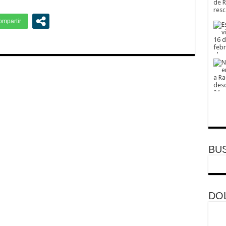
BU
DOL