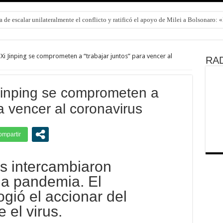
 de escalar unilateralmente el conflicto y ratificó el apoyo de Milei a Bolsonaro:
i Jinping se comprometen a “trabajar juntos” para vencer al
RAD
Jinping se comprometen a
ra vencer al coronavirus
 intercambiaron
la pandemia. El
gió el accionar del
 el virus.