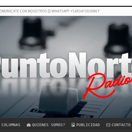
COMUNICATE CON NOSOTROS
WHATSAPP +5493415020867
COLUMNAS
QUIENES SOMOS?
PUBLICIDAD
CONTACTO