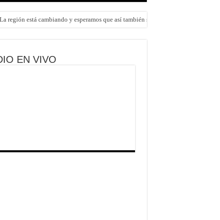
 «La región está cambiando y esperamos que así también sea en Brasil»
IO EN VIVO