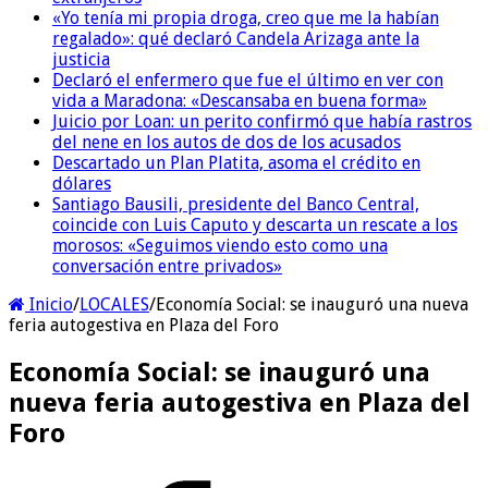
«Yo tenía mi propia droga, creo que me la habían
regalado»: qué declaró Candela Arizaga ante la
justicia
Declaró el enfermero que fue el último en ver con
vida a Maradona: «Descansaba en buena forma»
Juicio por Loan: un perito confirmó que había rastros
del nene en los autos de dos de los acusados
Descartado un Plan Platita, asoma el crédito en
dólares
Santiago Bausili, presidente del Banco Central,
coincide con Luis Caputo y descarta un rescate a los
morosos: «Seguimos viendo esto como una
conversación entre privados»
Inicio
/
LOCALES
/
Economía Social: se inauguró una nueva
feria autogestiva en Plaza del Foro
Economía Social: se inauguró una
nueva feria autogestiva en Plaza del
Foro