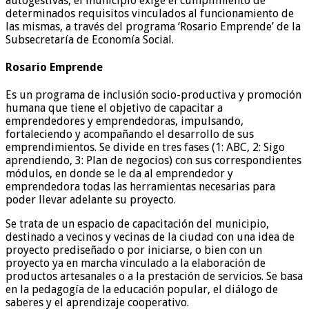
autogestivas, el municipio exige el cumplimiento de
determinados requisitos vinculados al funcionamiento de
las mismas, a través del programa ‘Rosario Emprende’ de la
Subsecretaría de Economía Social.
Rosario Emprende
Es un programa de inclusión socio-productiva y promoción
humana que tiene el objetivo de capacitar a
emprendedores y emprendedoras, impulsando,
fortaleciendo y acompañando el desarrollo de sus
emprendimientos. Se divide en tres fases (1: ABC, 2: Sigo
aprendiendo, 3: Plan de negocios) con sus correspondientes
módulos, en donde se le da al emprendedor y
emprendedora todas las herramientas necesarias para
poder llevar adelante su proyecto.
Se trata de un espacio de capacitación del municipio,
destinado a vecinos y vecinas de la ciudad con una idea de
proyecto prediseñado o por iniciarse, o bien con un
proyecto ya en marcha vinculado a la elaboración de
productos artesanales o a la prestación de servicios. Se basa
en la pedagogía de la educación popular, el diálogo de
saberes y el aprendizaje cooperativo.