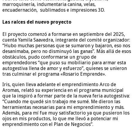
marroquinería, indumentaria canina, velas,
encuadernación, sublimados e impresiones 3D.
Las raíces del nuevo proyecto
El proyecto comenzó a formarse en septiembre del 2025,
cuenta Yamila Saavedra, integrante del comité organizador:
“Hubo muchas personas que se sumaron y bajaron, eso nos
desanimaba, pero no disminuyó las ganas”. Más allá de esos
obstáculos, pudo conformarse un grupo de
emprendedores “que puso su mobiliario para armar esta
autogestiva llena de amor y esfuerzo”, quienes se unieron
tras culminar el programa «Rosario Emprende».
Iris, quien lleva adelante el emprendimiento Arco de
Aromas, relató su experiencia en el programa municipal
que la inspiró a formar parte de la nueva feria autogestiva:
“Cuando me quedé sin trabajo me sumé. Me dieron las
herramientas necesarias para mi emprendimiento y más.
Además, para mí fue muy satisfactorio ya que pusieron los
ojos en mis productos, lo que me llevó a potenciar mi
emprendimiento con el Plan de Negocios”.