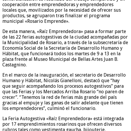
cooperación entre emprendedoras y emprendedores
locales que, movilizados por la necesidad de ofrecer sus
productos, se agruparon tras finalizar el programa
municipal «Rosario Emprende».
De esta manera, «Raíz Emprendedora» pasa a formar parte
de las 22 ferias autogestivas de la ciudad acompañadas por
la Municipalidad de Rosario, a través de la subsecretaría de
Economía Social de la Secretaría de Desarrollo Humano y
Hábitat, que funcionará todos los martes de 9 a 13 en la
plaza frente al Museo Municipal de Bellas Artes Juan B.
Castagnino.
En el marco de la inauguración, el secretario de Desarrollo
Humano y Hábitat, Nicolás Gianelloni, destacó que “hay
que seguir acompañando los procesos autogestivos” para
que las Ferias y los Mercados Arriba Rosario “no paren de
crecer”. “Tenemos la red de ferias más grande del país
gracias al empuje y las ganas de salir adelante que tienen
los emprendedores”, culminó el funcionario.
La Feria Autogestiva «Raíz Emprendedora» está integrada
por 17 emprendimientos rosarinos que ofrecen diversos
rubros tales como vestimenta gaucha, bijouterie,