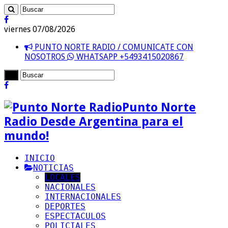
viernes 07/08/2026
PUNTO NORTE RADIO / COMUNICATE CON
NOSOTROS
WHATSAPP +5493415020867
Punto Norte
Radio Desde Argentina para el
mundo!
INICIO
NOTICIAS
LOCALES
NACIONALES
INTERNACIONALES
DEPORTES
ESPECTACULOS
POLICIALES