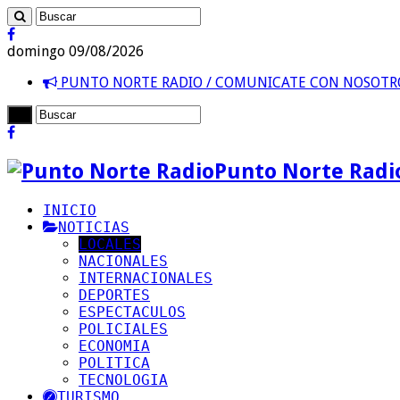
domingo 09/08/2026
PUNTO NORTE RADIO / COMUNICATE CON NOSOT
Punto Norte Radi
INICIO
NOTICIAS
LOCALES
NACIONALES
INTERNACIONALES
DEPORTES
ESPECTACULOS
POLICIALES
ECONOMIA
POLITICA
TECNOLOGIA
TURISMO