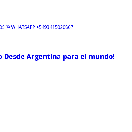
ROS
WHATSAPP +5493415020867
o Desde Argentina para el mundo!