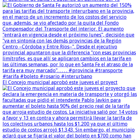
El Concejo municipal aprobó este jueves el proyect