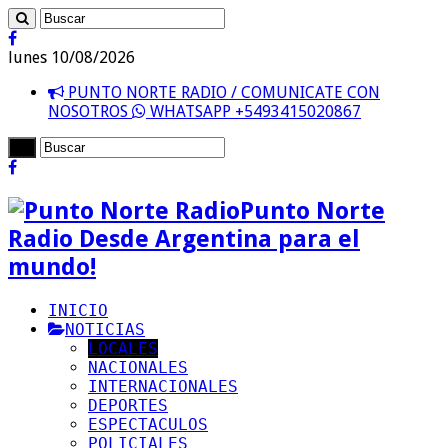
lunes 10/08/2026
PUNTO NORTE RADIO / COMUNICATE CON
NOSOTROS
WHATSAPP +5493415020867
Punto Norte
Radio Desde Argentina para el
mundo!
INICIO
NOTICIAS
LOCALES
NACIONALES
INTERNACIONALES
DEPORTES
ESPECTACULOS
POLICIALES