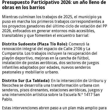
Presupuesto Participativo 2026: un año lleno de
obras en los barrios
Mientras culminan los trabajos de 2025, el municipio ya
puso en marcha los primeros trabajos correspondientes a
los proyectos ganadores del último ciclo de votación del PP
2026, enfocados en generar entornos más accesibles,
transitables y que fomenten el encuentro barrial:
Distrito Sudoeste (Plaza Tío Rolo)
: Comenzó la
renovación integral del espacio de Calle 2106 y La
Cumparsita. Los trabajos incluyen la recuperación del
playón deportivo, mejoras en la cancha de fútbol,
instalación de postas aeróbicas, dos sectores de juegos
infantiles adaptados por edades, nuevos senderos
peatonales y mobiliario urbano.
Distrito Sur (La Tablada)
: En la intersección de Uriburu y
Necochea se desarrolla una transformación urbana con
senderos, pisos drenantes, estaciones aeróbicas, juegos y
una intervención artística sobre la Escuela N.º 1417 San
Pablo.
Estas intervenciones abren paso a un plan más amplio para