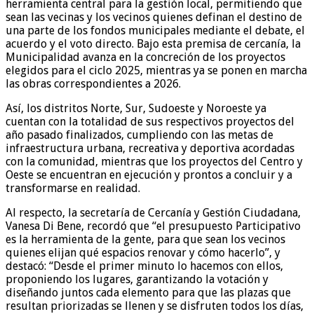
herramienta central para la gestión local, permitiendo que
sean las vecinas y los vecinos quienes definan el destino de
una parte de los fondos municipales mediante el debate, el
acuerdo y el voto directo. Bajo esta premisa de cercanía, la
Municipalidad avanza en la concreción de los proyectos
elegidos para el ciclo 2025, mientras ya se ponen en marcha
las obras correspondientes a 2026.
Así, los distritos Norte, Sur, Sudoeste y Noroeste ya
cuentan con la totalidad de sus respectivos proyectos del
año pasado finalizados, cumpliendo con las metas de
infraestructura urbana, recreativa y deportiva acordadas
con la comunidad, mientras que los proyectos del Centro y
Oeste se encuentran en ejecución y prontos a concluir y a
transformarse en realidad.
Al respecto, la secretaría de Cercanía y Gestión Ciudadana,
Vanesa Di Bene, recordó que “el presupuesto Participativo
es la herramienta de la gente, para que sean los vecinos
quienes elijan qué espacios renovar y cómo hacerlo”, y
destacó: “Desde el primer minuto lo hacemos con ellos,
proponiendo los lugares, garantizando la votación y
diseñando juntos cada elemento para que las plazas que
resultan priorizadas se llenen y se disfruten todos los días,