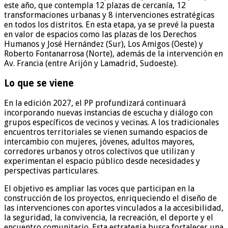
este año, que contempla 12 plazas de cercanía, 12
transformaciones urbanas y 8 intervenciones estratégicas
en todos los distritos. En esta etapa, ya se prevé la puesta
en valor de espacios como las plazas de los Derechos
Humanos y José Hernández (Sur), Los Amigos (Oeste) y
Roberto Fontanarrosa (Norte), además de la intervención en
Av. Francia (entre Arijón y Lamadrid, Sudoeste).
Lo que se viene
En la edición 2027, el PP profundizará continuará
incorporando nuevas instancias de escucha y diálogo con
grupos específicos de vecinos y vecinas. A los tradicionales
encuentros territoriales se vienen sumando espacios de
intercambio con mujeres, jóvenes, adultos mayores,
corredores urbanos y otros colectivos que utilizan y
experimentan el espacio público desde necesidades y
perspectivas particulares.
El objetivo es ampliar las voces que participan en la
construcción de los proyectos, enriqueciendo el diseño de
las intervenciones con aportes vinculados a la accesibilidad,
la seguridad, la convivencia, la recreación, el deporte y el
encuentro comunitario. Esta estrategia busca fortalecer una