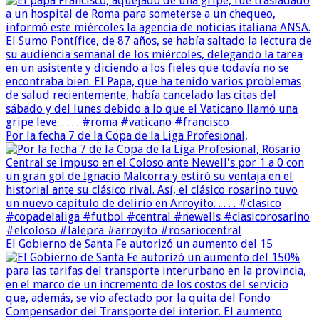
Por la fecha 7 de la Copa de la Liga Profesional,
El Gobierno de Santa Fe autorizó un aumento del 15