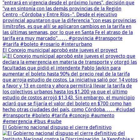
El Concejo municipal aprobó este jueves el proyect
El Gobierno nacional dispuso el cierre definitivo