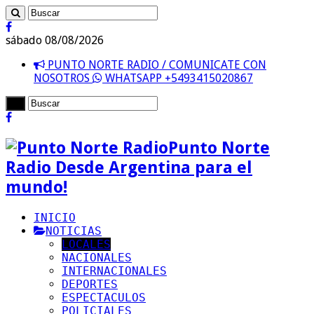
sábado 08/08/2026
PUNTO NORTE RADIO / COMUNICATE CON
NOSOTROS
WHATSAPP +5493415020867
Punto Norte
Radio Desde Argentina para el
mundo!
INICIO
NOTICIAS
LOCALES
NACIONALES
INTERNACIONALES
DEPORTES
ESPECTACULOS
POLICIALES