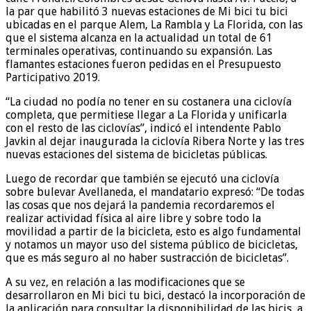
la par que habilitó 3 nuevas estaciones de Mi bici tu bici
ubicadas en el parque Alem, La Rambla y La Florida, con las
que el sistema alcanza en la actualidad un total de 61
terminales operativas, continuando su expansión. Las
flamantes estaciones fueron pedidas en el Presupuesto
Participativo 2019.
“La ciudad no podía no tener en su costanera una ciclovía
completa, que permitiese llegar a La Florida y unificarla
con el resto de las ciclovías”, indicó el intendente Pablo
Javkin al dejar inaugurada la ciclovía Ribera Norte y las tres
nuevas estaciones del sistema de bicicletas públicas.
Luego de recordar que también se ejecutó una ciclovía
sobre bulevar Avellaneda, el mandatario expresó: “De todas
las cosas que nos dejará la pandemia recordaremos el
realizar actividad física al aire libre y sobre todo la
movilidad a partir de la bicicleta, esto es algo fundamental
y notamos un mayor uso del sistema público de bicicletas,
que es más seguro al no haber sustracción de bicicletas”.
A su vez, en relación a las modificaciones que se
desarrollaron en Mi bici tu bici, destacó la incorporación de
la aplicación para consultar la disponibilidad de las bicis, a