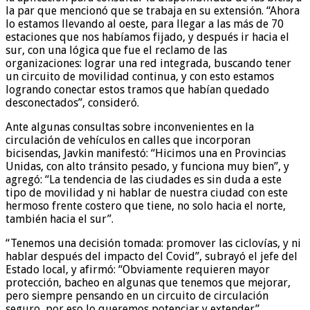
la par que mencionó que se trabaja en su extensión. “Ahora
lo estamos llevando al oeste, para llegar a las más de 70
estaciones que nos habíamos fijado, y después ir hacia el
sur, con una lógica que fue el reclamo de las
organizaciones: lograr una red integrada, buscando tener
un circuito de movilidad continua, y con esto estamos
logrando conectar estos tramos que habían quedado
desconectados”, consideró.
Ante algunas consultas sobre inconvenientes en la
circulación de vehículos en calles que incorporan
bicisendas, Javkin manifestó: “Hicimos una en Provincias
Unidas, con alto tránsito pesado, y funciona muy bien”, y
agregó: “La tendencia de las ciudades es sin duda a este
tipo de movilidad y ni hablar de nuestra ciudad con este
hermoso frente costero que tiene, no solo hacia el norte,
también hacia el sur”.
“Tenemos una decisión tomada: promover las ciclovías, y ni
hablar después del impacto del Covid”, subrayó el jefe del
Estado local, y afirmó: “Obviamente requieren mayor
protección, bacheo en algunas que tenemos que mejorar,
pero siempre pensando en un circuito de circulación
seguro, por eso lo queremos potenciar y extender”.