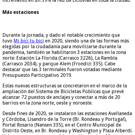
incrementó en un 39% la red de ciclovías en toda la ciudad.
Más estaciones
Durante la jornada, y dado el notable crecimiento que
tuvo
Mi bici tu bici
en 2020, siendo una de las formas más
elegidas por la ciudadanía para movilizarse durante la
pandemia, también se habilitaron 3 estaciones en la zona
norte: Estación La Florida (Carrasco 3226), La Rambla
(Carrasco 2034), y parque Alem (Frondizi 335). Cabe
destacar que las 3 terminales fueron votadas mediante
Presupuesto Participativo 2019.
Estas nuevas estructuras se concretaron en el marco de la
ampliación del Sistema de Bicicletas Públicas que prevé
alcanzar 72 puestos de anclajes y conectar a más de 20
barrios en la zona norte, oeste y noroeste.
Desde fines de 2020, se instalaron las estaciones Avellaneda
y Córdoba, Lisandro de la Torre (Br. Rondeau y Portugal),
Portal Rosario (Nansen 335), en el Centro Municipal de
Distrito Oeste, en Br. Rondeau y Washington y Plaza Alberdi.