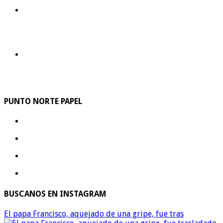
PUNTO NORTE PAPEL
BUSCANOS EN INSTAGRAM
El papa Francisco, aquejado de una gripe, fue tras