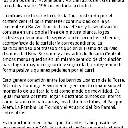
los tramos de Bv. Avellaneda y Av. Carrasco, de esta manera
la red alcanza los 196 km. en toda la ciudad.
La infraestructura de la ciclovía fue construida por el
cantero central para mantener continuidad con la ya
existente en Bv. Avellaneda hacia el Sur; y la señalización
consiste en una doble línea de pintura blanca, logos
ciclistas y elementos de separación física en los extremos,
acompañada de la cartelería correspondiente. La
particularidad del trazado es que en el tramo de curvas
(frente a la Usina Sorrento y al estadio de Rosario Central)
ambas manos quedan en un mismo sentido de circulación,
para lograr mayor resguardo y seguridad, protegiendo de
forma pasiva a quienes pedalean por el carril.
Esto genera conexión entre los barrios Lisandro de la Torre,
Alberdi y Domingo F. Sarmiento, generando dinamismo al
momento de utilizar la bici como modo de movilidad. De
igual manera permite llegar a distintos puntos de interés
como la zona de balnearios, los distintos clubes, el Parque
Alem, La Rambla, La Florida y el Acuario del Río Paraná,
entre otros.
Es importante mencionar que durante el año pasado se