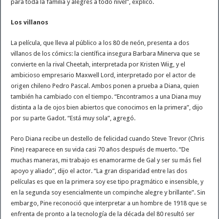
para toda la familia y alegres a todo nivel”, explicó.
Los villanos
La película, que lleva al público a los 80 de neón, presenta a dos
villanos de los cómics: la científica insegura Barbara Minerva que se
convierte en la rival Cheetah, interpretada por Kristen Wiig, y el
ambicioso empresario Maxwell Lord, interpretado por el actor de
origen chileno Pedro Pascal. Ambos ponen a prueba a Diana, quien
también ha cambiado con el tiempo. “Encontramos a una Diana muy
distinta a la de ojos bien abiertos que conocimos en la primera”, dijo
por su parte Gadot. “Está muy sola”, agregó.
Pero Diana recibe un destello de felicidad cuando Steve Trevor (Chris
Pine) reaparece en su vida casi 70 años después de muerto. “De
muchas maneras, mi trabajo es enamorarme de Gal y ser su más fiel
apoyo y aliado”, dijo el actor. “La gran disparidad entre las dos
películas es que en la primera soy ese tipo pragmático e insensible, y
en la segunda soy esencialmente un compinche alegre y brillante”. Sin
embargo, Pine reconoció que interpretar a un hombre de 1918 que se
enfrenta de pronto a la tecnología de la década del 80 resultó ser