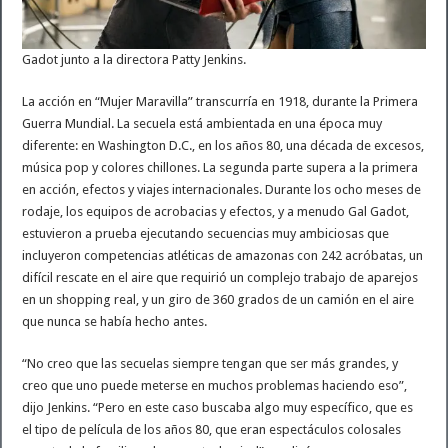
Gadot junto a la directora Patty Jenkins.
La acción en “Mujer Maravilla” transcurría en 1918, durante la Primera
Guerra Mundial. La secuela está ambientada en una época muy
diferente: en Washington D.C., en los años 80, una década de excesos,
música pop y colores chillones. La segunda parte supera a la primera
en acción, efectos y viajes internacionales. Durante los ocho meses de
rodaje, los equipos de acrobacias y efectos, y a menudo Gal Gadot,
estuvieron a prueba ejecutando secuencias muy ambiciosas que
incluyeron competencias atléticas de amazonas con 242 acróbatas, un
difícil rescate en el aire que requirió un complejo trabajo de aparejos
en un shopping real, y un giro de 360 grados de un camión en el aire
que nunca se había hecho antes.
“No creo que las secuelas siempre tengan que ser más grandes, y
creo que uno puede meterse en muchos problemas haciendo eso”,
dijo Jenkins. “Pero en este caso buscaba algo muy específico, que es
el tipo de película de los años 80, que eran espectáculos colosales