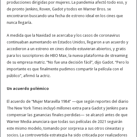
producciones dirigidas por mujeres. La pandemia afectó todo eso, y
de pronto Jenkins, Roven, Gadot y todos en Warner Bros. se
encontraron buscando una fecha de
estreno
ideal en los cines que
nunca llegaría.
A medida que la Navidad se acercaba y los casos de coronavirus
continuaban aumentando en Estados Unidos, llegaron a un acuerdo y
accedieron a un estreno en cines donde estuvieran abiertos, y gratis
para los suscriptores de HBO Max, la nueva plataforma de streaming
de su empresa matriz. “No fue una decisión fácil”, dijo Gadot. “Pero lo
importante es que finalmente pudimos compartir la película con el
público”, afirmó la actriz.
Un acuerdo polémico
El acuerdo de “Mujer Maravilla 1984” —que según reportes del diario
The New York Times incluyó millones extra para Gadot y Jenkins para
compensar las ganancias finales perdidas— se alcanzó antes de que
Warner Media anunciara que todas sus películas de 2021 seguirán
este mismo modelo, tomando por sorpresa a sus otros cineastas y
socios. La controvertida estrategia ha sido criticada por realizadores