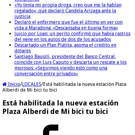
«Yo tenía mi propia droga, creo que me la habían
regalado»: qué declaró Candela Arizaga ante la
justicia
Declaró el enfermero que fue el último en ver con
vida a Maradona: «Descansaba en buena forma»
Juicio por Loan: un perito confirmó que había rastros
del nene en los autos de dos de los acusados
Descartado un Plan Platita, asoma el crédito en
dólares
Santiago Bausili, presidente del Banco Central,
coincide con Luis Caputo y descarta un rescate a los
morosos: «Seguimos viendo esto como una
conversación entre privados»
Inicio
/
LOCALES
/
Está habilitada la nueva estación Plaza
Alberdi de Mi bici tu bici
Está habilitada la nueva estación
Plaza Alberdi de Mi bici tu bici