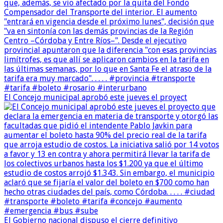
El Concejo municipal aprobó este jueves el proyect
El Gobierno nacional dispuso el cierre definitivo