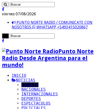
viernes 07/08/2026
PUNTO NORTE RADIO / COMUNICATE CON
NOSOTROS
WHATSAPP +5493415020867
Punto Norte
Radio Desde Argentina para el
mundo!
INICIO
NOTICIAS
LOCALES
NACIONALES
INTERNACIONALES
DEPORTES
ESPECTACULOS
POLICIALES