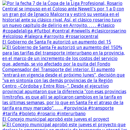
El Gobierno de Santa Fe autorizó un aumento del 15
El Concejo municipal aprobó este jueves el proyect