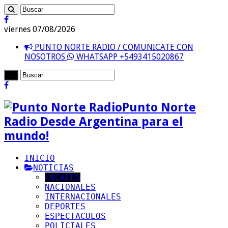
viernes 07/08/2026
PUNTO NORTE RADIO / COMUNICATE CON
NOSOTROS
WHATSAPP +5493415020867
Punto Norte
Radio Desde Argentina para el
mundo!
INICIO
NOTICIAS
LOCALES
NACIONALES
INTERNACIONALES
DEPORTES
ESPECTACULOS
POLICIALES