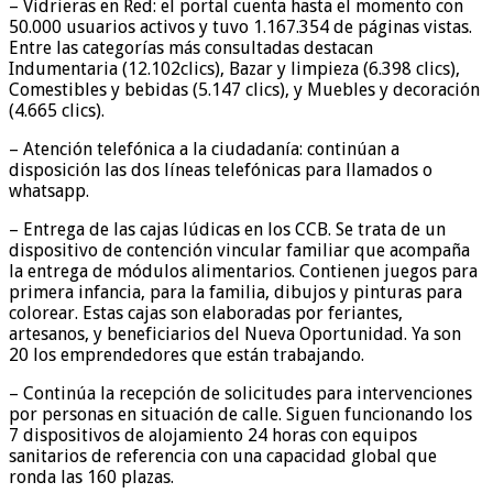
– Vidrieras en Red: el portal cuenta hasta el momento con
50.000 usuarios activos y tuvo 1.167.354 de páginas vistas.
Entre las categorías más consultadas destacan
Indumentaria (12.102clics), Bazar y limpieza (6.398 clics),
Comestibles y bebidas (5.147 clics), y Muebles y decoración
(4.665 clics).
– Atención telefónica a la ciudadanía: continúan a
disposición las dos líneas telefónicas para llamados o
whatsapp.
– Entrega de las cajas lúdicas en los CCB. Se trata de un
dispositivo de contención vincular familiar que acompaña
la entrega de módulos alimentarios. Contienen juegos para
primera infancia, para la familia, dibujos y pinturas para
colorear. Estas cajas son elaboradas por feriantes,
artesanos, y beneficiarios del Nueva Oportunidad. Ya son
20 los emprendedores que están trabajando.
– Continúa la recepción de solicitudes para intervenciones
por personas en situación de calle. Siguen funcionando los
7 dispositivos de alojamiento 24 horas con equipos
sanitarios de referencia con una capacidad global que
ronda las 160 plazas.