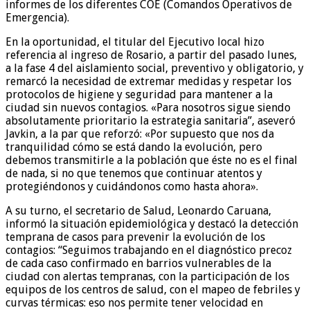
informes de los diferentes COE (Comandos Operativos de
Emergencia).
En la oportunidad, el titular del Ejecutivo local hizo
referencia al ingreso de Rosario, a partir del pasado lunes,
a la fase 4 del aislamiento social, preventivo y obligatorio, y
remarcó la necesidad de extremar medidas y respetar los
protocolos de higiene y seguridad para mantener a la
ciudad sin nuevos contagios. «Para nosotros sigue siendo
absolutamente prioritario la estrategia sanitaria”, aseveró
Javkin, a la par que reforzó: «Por supuesto que nos da
tranquilidad cómo se está dando la evolución, pero
debemos transmitirle a la población que éste no es el final
de nada, si no que tenemos que continuar atentos y
protegiéndonos y cuidándonos como hasta ahora».
A su turno, el secretario de Salud, Leonardo Caruana,
informó la situación epidemiológica y destacó la detección
temprana de casos para prevenir la evolución de los
contagios: “Seguimos trabajando en el diagnóstico precoz
de cada caso confirmado en barrios vulnerables de la
ciudad con alertas tempranas, con la participación de los
equipos de los centros de salud, con el mapeo de febriles y
curvas térmicas: eso nos permite tener velocidad en