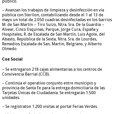
público.
– Avanzan los trabajos de limpieza y desinfección en vía
pública con Sterilon, contabilizando desde el 1 al 13 de
mayo un total de 2.050 cuadras desinfectadas en los barrios
M. de San Martín – Tiro Suizo, Ntra. Sra. De la Guardia –
Alvear, Cinco Esquinas, Parque, Jorge Cura, España y
Hospitales, R. de Escalada de San Martín, Luis Agote, del
Abasto, República de la Sexta, Ntra. Sra. de Lourdes,
Remedios Escalada de San, Martin, Belgrano, y Alberto
Olmedo
Coe Social
– Se entregaron 218 cajas alimentarias a los centros de
Convivencia Barrial (CCB).
– Continúa el operativo conjunto entre municipio y
provincia de Santa Fe para la entrega domiciliaria de las
Tarjetas Únicas de Ciudadanía. Se entregarán 1.500
unidades.
– Se registraton 1.200 visitas al portal Ferias Verdes.