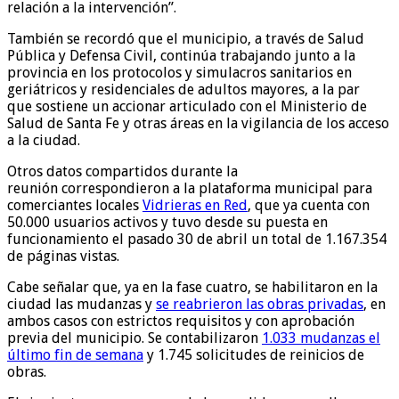
relación a la intervención”.
También se recordó que el municipio, a través de Salud
Pública y Defensa Civil, continúa trabajando junto a la
provincia en los protocolos y simulacros sanitarios en
geriátricos y residenciales de adultos mayores, a la par
que sostiene un accionar articulado con el Ministerio de
Salud de Santa Fe y otras áreas en la vigilancia de los acceso
a la ciudad.
Otros datos compartidos durante la
reunión correspondieron a la plataforma municipal para
comerciantes locales
Vidrieras en Red
, que ya cuenta con
50.000 usuarios activos y tuvo desde su puesta en
funcionamiento el pasado 30 de abril un total de 1.167.354
de páginas vistas.
Cabe señalar que, ya en la fase cuatro, se habilitaron en la
ciudad las mudanzas y
se reabrieron las obras privadas
, en
ambos casos con estrictos requisitos y con aprobación
previa del municipio. Se contabilizaron
1.033 mudanzas el
último fin de semana
y 1.745 solicitudes de reinicios de
obras.