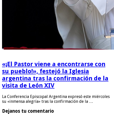
«¡El Pastor viene a encontrarse con
su pueblo!», festejó la Iglesia
argentina tras la confirmación de la
visita de León XIV
La Conferencia Episcopal Argentina expresó este miércoles
su «inmensa alegría» tras la confirmación de la …
Dejanos tu comentario