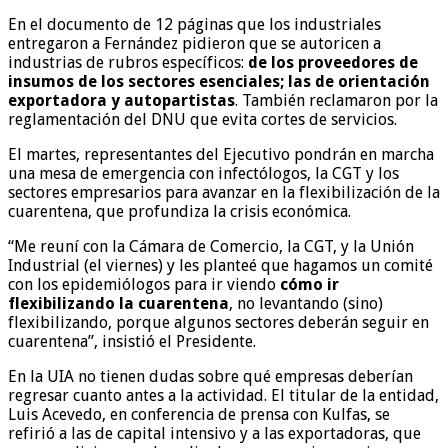
En el documento de 12 páginas que los industriales
entregaron a Fernández pidieron que se autoricen a
industrias de rubros específicos:
de los proveedores de
insumos de los sectores esenciales; las de orientación
exportadora y autopartistas
. También reclamaron por la
reglamentación del DNU que evita cortes de servicios.
El martes, representantes del Ejecutivo pondrán en marcha
una mesa de emergencia con infectólogos, la CGT y los
sectores empresarios para avanzar en la flexibilización de la
cuarentena, que profundiza la crisis económica.
“Me reuní con la Cámara de Comercio, la CGT, y la Unión
Industrial (el viernes) y les planteé que hagamos un comité
con los epidemiólogos para ir viendo
cómo ir
flexibilizando la cuarentena
, no levantando (sino)
flexibilizando, porque algunos sectores deberán seguir en
cuarentena”, insistió el Presidente.
En la UIA no tienen dudas sobre qué empresas deberían
regresar cuanto antes a la actividad. El titular de la entidad,
Luis Acevedo, en conferencia de prensa con Kulfas, se
refirió a las de capital intensivo y a las exportadoras, que