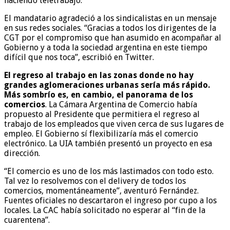
haciendo teletrabajo.
El mandatario agradeció a los sindicalistas en un mensaje
en sus redes sociales. “Gracias a todos los dirigentes de la
CGT por el compromiso que han asumido en acompañar al
Gobierno y a toda la sociedad argentina en este tiempo
difícil que nos toca”, escribió en Twitter.
El regreso al trabajo en las zonas donde no hay
grandes aglomeraciones urbanas sería más rápido.
Más sombrío es, en cambio, el panorama de los
comercios
. La Cámara Argentina de Comercio había
propuesto al Presidente que permitiera el regreso al
trabajo de los empleados que viven cerca de sus lugares de
empleo. El Gobierno sí flexibilizaría más el comercio
electrónico. La UIA también presentó un proyecto en esa
dirección.
“El comercio es uno de los más lastimados con todo esto.
Tal vez lo resolvemos con el delivery de todos los
comercios, momentáneamente”, aventuró Fernández.
Fuentes oficiales no descartaron el ingreso por cupo a los
locales. La CAC había solicitado no esperar al “fin de la
cuarentena”.