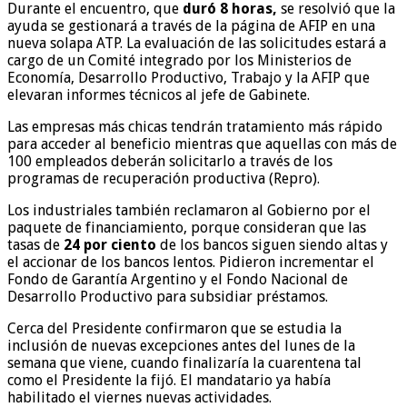
Durante el encuentro, que
duró 8 horas,
se resolvió que la
ayuda se gestionará a través de la página de AFIP en una
nueva solapa ATP. La evaluación de las solicitudes estará a
cargo de un Comité integrado por los Ministerios de
Economía, Desarrollo Productivo, Trabajo y la AFIP que
elevaran informes técnicos al jefe de Gabinete.
Las empresas más chicas tendrán tratamiento más rápido
para acceder al beneficio mientras que aquellas con más de
100 empleados deberán solicitarlo a través de los
programas de recuperación productiva (Repro).
Los industriales también reclamaron al Gobierno por el
paquete de financiamiento, porque consideran que las
tasas de
24 por ciento
de los bancos siguen siendo altas y
el accionar de los bancos lentos. Pidieron incrementar el
Fondo de Garantía Argentino y el Fondo Nacional de
Desarrollo Productivo para subsidiar préstamos.
Cerca del Presidente confirmaron que se estudia la
inclusión de nuevas excepciones antes del lunes de la
semana que viene, cuando finalizaría la cuarentena tal
como el Presidente la fijó. El mandatario ya había
habilitado el viernes nuevas actividades.