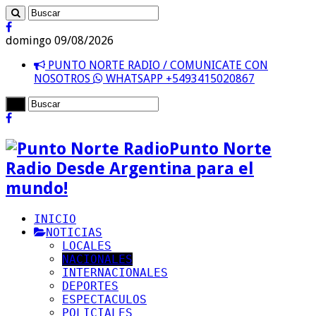
domingo 09/08/2026
PUNTO NORTE RADIO / COMUNICATE CON
NOSOTROS
WHATSAPP +5493415020867
Punto Norte
Radio Desde Argentina para el
mundo!
INICIO
NOTICIAS
LOCALES
NACIONALES
INTERNACIONALES
DEPORTES
ESPECTACULOS
POLICIALES