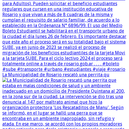
La Municipalidad de Rosario rescató una perrita qu