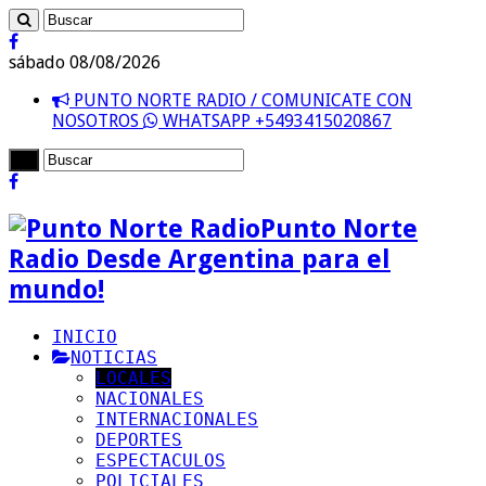
sábado 08/08/2026
PUNTO NORTE RADIO / COMUNICATE CON
NOSOTROS
WHATSAPP +5493415020867
Punto Norte
Radio Desde Argentina para el
mundo!
INICIO
NOTICIAS
LOCALES
NACIONALES
INTERNACIONALES
DEPORTES
ESPECTACULOS
POLICIALES