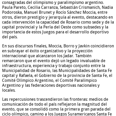
consagradas del olimpismo y paralimpismo argentino.
Paula Pareto, Cecilia Carranza, Sebastián Crismanich, Nadia
Podoroska, Manuel Brunet y Rocío Sánchez Moccia, entre
otros, dieron prestigio y jerarquía al evento, destacando en
cada intervención la capacidad de Rosario como sede y de la
capital provincial y la Perla del Oeste como subsedes y la
importancia de estos Juegos para el desarrollo deportivo
del país.
En sus discursos finales, Moccia, Borro y Javkin coincidieron
en subrayar el éxito organizativo y la proyección
internacional que alcanzaron los Jadar. También
remarcaron que el evento dejó un legado invaluable de
infraestructura, experiencia y trabajo conjunto entre la
Municipalidad de Rosario, las Municipalidades de Santa Fe
capital y Rafaela, el Gobierno de la provincia de Santa Fe, el
Comité Olímpico Argentino, el Comité Paralímpico
Argentino y las federaciones deportivas nacionales y
locales.
Las repercusiones trascendieron las fronteras: medios de
comunicación de todo el país reflejaron la magnitud del
evento, que se consolidó como la primera gran parada del
ciclo olímpico, camino a los Juegos Suramericanos Santa Fe