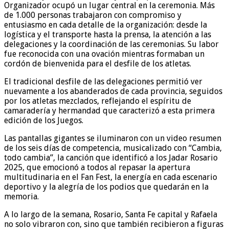
Organizador ocupó un lugar central en la ceremonia. Más
de 1.000 personas trabajaron con compromiso y
entusiasmo en cada detalle de la organización: desde la
logística y el transporte hasta la prensa, la atención a las
delegaciones y la coordinación de las ceremonias. Su labor
fue reconocida con una ovación mientras formaban un
cordón de bienvenida para el desfile de los atletas.
El tradicional desfile de las delegaciones permitió ver
nuevamente a los abanderados de cada provincia, seguidos
por los atletas mezclados, reflejando el espíritu de
camaradería y hermandad que caracterizó a esta primera
edición de los Juegos.
Las pantallas gigantes se iluminaron con un video resumen
de los seis días de competencia, musicalizado con “Cambia,
todo cambia”, la canción que identificó a los Jadar Rosario
2025, que emocionó a todos al repasar la apertura
multitudinaria en el Fan Fest, la energía en cada escenario
deportivo y la alegría de los podios que quedarán en la
memoria.
A lo largo de la semana, Rosario, Santa Fe capital y Rafaela
no solo vibraron con, sino que también recibieron a figuras