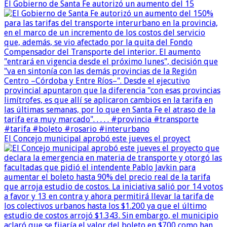
El Gobierno de Santa Fe autorizó un aumento del 15
El Concejo municipal aprobó este jueves el proyect