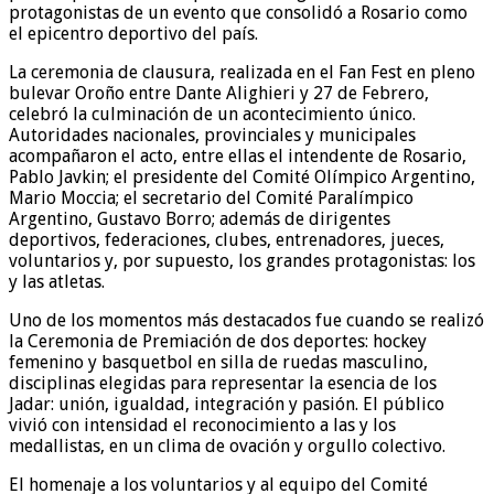
protagonistas de un evento que consolidó a Rosario como
el epicentro deportivo del país.
La ceremonia de clausura, realizada en el Fan Fest en pleno
bulevar Oroño entre Dante Alighieri y 27 de Febrero,
celebró la culminación de un acontecimiento único.
Autoridades nacionales, provinciales y municipales
acompañaron el acto, entre ellas el intendente de Rosario,
Pablo Javkin; el presidente del Comité Olímpico Argentino,
Mario Moccia; el secretario del Comité Paralímpico
Argentino, Gustavo Borro; además de dirigentes
deportivos, federaciones, clubes, entrenadores, jueces,
voluntarios y, por supuesto, los grandes protagonistas: los
y las atletas.
Uno de los momentos más destacados fue cuando se realizó
la Ceremonia de Premiación de dos deportes: hockey
femenino y basquetbol en silla de ruedas masculino,
disciplinas elegidas para representar la esencia de los
Jadar: unión, igualdad, integración y pasión. El público
vivió con intensidad el reconocimiento a las y los
medallistas, en un clima de ovación y orgullo colectivo.
El homenaje a los voluntarios y al equipo del Comité