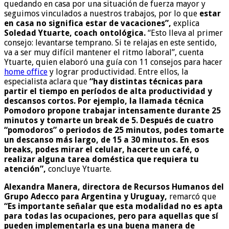
quedando en casa por una situación de fuerza mayor y
seguimos vinculados a nuestros trabajos, por lo que
estar
en casa no significa estar de vacaciones”,
explica
Soledad Ytuarte, coach ontológica.
“Esto lleva al primer
consejo: levantarse temprano. Si te relajas en este sentido,
va a ser muy difícil mantener el ritmo laboral”, cuenta
Ytuarte, quien elaboró una guía con 11 consejos para hacer
home office
y lograr productividad. Entre ellos, la
especialista aclara que
“hay distintas técnicas para
partir el tiempo en períodos de alta productividad y
descansos cortos. Por ejemplo, la llamada técnica
Pomodoro propone trabajar intensamente durante 25
minutos y tomarte un break de 5. Después de cuatro
“pomodoros” o periodos de 25 minutos, podes tomarte
un descanso más largo, de 15 a 30 minutos. En esos
breaks, podes mirar el celular, hacerte un café, o
realizar alguna tarea doméstica que requiera tu
atención”,
concluye Ytuarte.
Alexandra Manera, directora de Recursos Humanos del
Grupo Adecco para Argentina y Uruguay,
remarcó que
“Es importante señalar que esta modalidad no es apta
para todas las ocupaciones, pero para aquellas que sí
pueden implementarla es una buena manera de