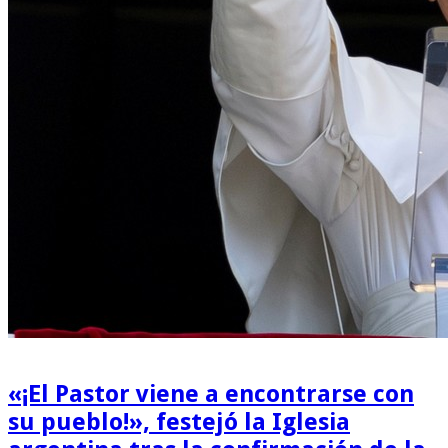
«¡El Pastor viene a encontrarse con
su pueblo!», festejó la Iglesia