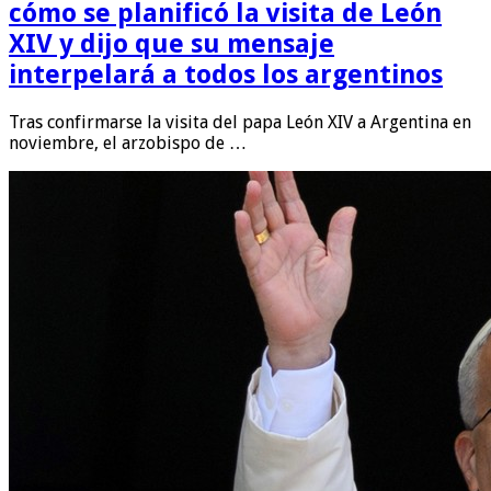
cómo se planificó la visita de León
XIV y dijo que su mensaje
interpelará a todos los argentinos
Tras confirmarse la visita del papa León XIV a Argentina en
noviembre, el arzobispo de …