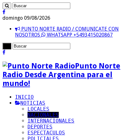
domingo 09/08/2026
PUNTO NORTE RADIO / COMUNICATE CON
NOSOTROS
WHATSAPP +5493415020867
Punto Norte
Radio Desde Argentina para el
mundo!
INICIO
NOTICIAS
LOCALES
NACIONALES
INTERNACIONALES
DEPORTES
ESPECTACULOS
POLICIALES