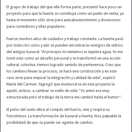
El grupo de trabajo del que ella forma parte, presentó hace poco un
proyecto para que la huerta se constituya como un punto de venta, ya
hasta el momento sólo sirve para autoabastecimiento y donaciones
para comedores y ollas populares.
Fueron muchos años de cuidados y trabajo constante. La huerta pasó
por todos los ciclos y aún se pueden encontrarse vestigios de vidrios
del antiguo basural. “Al principio no teníamos ni siquiera agua. Yo me
tomé esto como un desafío personal y se transformó en una acción
cultural, colectiva. Hemos logrado sentido de pertenencia. Creo que
los cambios llevan su proceso, se hace una construcción y en este
caso sirve para mejorar la integración y calidad de vida”, explicó
María del Carmen. Yagregó que involucrarse en este proyecto la
ayudó, incluso, a cambiar su estilo de vida: “Yo antes era muy
estructurada pero el trabajo de la tierra me cambió hasta el humor”.
El pulso del suelo vibra al compás del barrio, vive y respira su
fotosíntesis. La transformación de basural a huerta, hizo palpable la
posibilidad de que se puede ser agente de cambio.