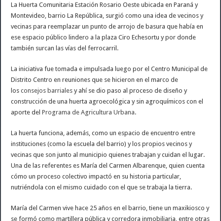
La Huerta Comunitaria Estación Rosario Oeste ubicada en Paraná y
Montevideo, barrio La República, surgió como una idea de vecinos y
vecinas para reemplazar un punto de arrojo de basura que había en
ese espacio público lindero a la plaza Ciro Echesortu y por donde
también surcan las vías del ferrocarril.
La iniciativa fue tomada e impulsada luego por el Centro Municipal de
Distrito Centro en reuniones que se hicieron en el marco de
los
consejos barriales
y ahí se dio paso al proceso de diseño y
construcción de una huerta agroecológica y sin agroquímicos con el
aporte del
Programa de Agricultura Urbana
.
La huerta funciona, además, como un espacio de encuentro entre
instituciones (como la escuela del barrio) y los propios vecinos y
vecinas que son junto al municipio quienes trabajan y cuidan el lugar.
Una de las referentes es María del Carmen Albarenque, quien cuenta
cómo un proceso colectivo impactó en su historia particular,
nutriéndola con el mismo cuidado con el que se trabaja la tierra.
María del Carmen vive hace 25 años en el barrio, tiene un maxikiosco y
se formó como martillera pública y corredora inmobiliaria, entre otras