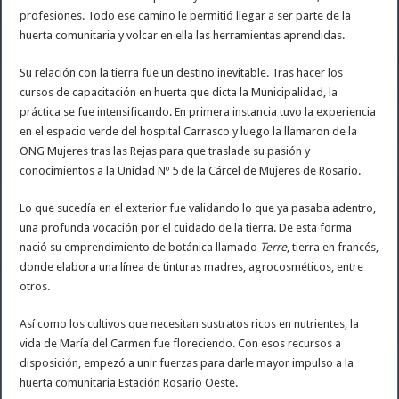
profesiones. Todo ese camino le permitió llegar a ser parte de la
huerta comunitaria y volcar en ella las herramientas aprendidas.
Su relación con la tierra fue un destino inevitable. Tras hacer los
cursos de capacitación en huerta que dicta la Municipalidad, la
práctica se fue intensificando. En primera instancia tuvo la experiencia
en el espacio verde del hospital Carrasco y luego la llamaron de la
ONG Mujeres tras las Rejas para que traslade su pasión y
conocimientos a la Unidad Nº 5 de la Cárcel de Mujeres de Rosario.
Lo que sucedía en el exterior fue validando lo que ya pasaba adentro,
una profunda vocación por el cuidado de la tierra. De esta forma
nació su emprendimiento de botánica llamado
Terre
, tierra en francés,
donde elabora una línea de tinturas madres, agrocosméticos, entre
otros.
Así como los cultivos que necesitan sustratos ricos en nutrientes, la
vida de María del Carmen fue floreciendo. Con esos recursos a
disposición, empezó a unir fuerzas para darle mayor impulso a la
huerta comunitaria Estación Rosario Oeste.