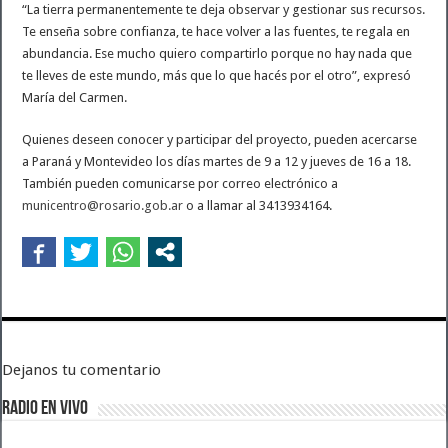
“La tierra permanentemente te deja observar y gestionar sus recursos.
Te enseña sobre confianza, te hace volver a las fuentes, te regala en
abundancia. Ese mucho quiero compartirlo porque no hay nada que
te lleves de este mundo, más que lo que hacés por el otro”, expresó
María del Carmen.
Quienes deseen conocer y participar del proyecto, pueden acercarse
a Paraná y Montevideo los días martes de 9 a 12 y jueves de 16 a 18.
También pueden comunicarse por correo electrónico a
municentro@rosario.gob.ar
o a llamar al 3413934164.
Dejanos tu comentario
RADIO EN VIVO