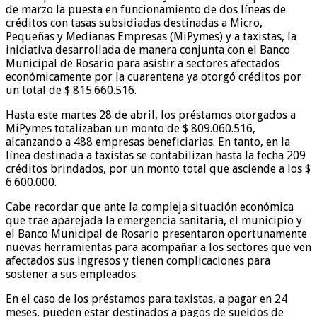
de marzo la puesta en funcionamiento de dos líneas de
créditos con tasas subsidiadas destinadas a Micro,
Pequeñas y Medianas Empresas (MiPymes) y a taxistas, la
iniciativa desarrollada de manera conjunta con el Banco
Municipal de Rosario para asistir a sectores afectados
económicamente por la cuarentena ya otorgó créditos por
un total de $ 815.660.516.
Hasta este martes 28 de abril, los préstamos otorgados a
MiPymes totalizaban un monto de $ 809.060.516,
alcanzando a 488 empresas beneficiarias. En tanto, en la
línea destinada a taxistas se contabilizan hasta la fecha 209
créditos brindados, por un monto total que asciende a los $
6.600.000.
Cabe recordar que ante la compleja situación económica
que trae aparejada la emergencia sanitaria, el municipio y
el Banco Municipal de Rosario presentaron oportunamente
nuevas herramientas para acompañar a los sectores que ven
afectados sus ingresos y tienen complicaciones para
sostener a sus empleados.
En el caso de los préstamos para taxistas, a pagar en 24
meses, pueden estar destinados a pagos de sueldos de