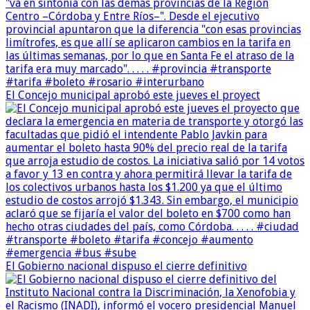
El Concejo municipal aprobó este jueves el proyect
El Gobierno nacional dispuso el cierre definitivo