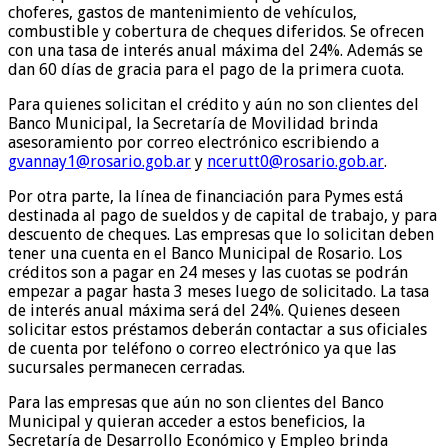
choferes, gastos de mantenimiento de vehículos,
combustible y cobertura de cheques diferidos. Se ofrecen
con una tasa de interés anual máxima del 24%. Además se
dan 60 días de gracia para el pago de la primera cuota.
Para quienes solicitan el crédito y aún no son clientes del
Banco Municipal, la Secretaría de Movilidad brinda
asesoramiento por correo electrónico escribiendo a
gvannay1@rosario.gob.ar
y
ncerutt0@rosario.gob.ar
.
Por otra parte, la línea de financiación para Pymes está
destinada al pago de sueldos y de capital de trabajo, y para
descuento de cheques. Las empresas que lo solicitan deben
tener una cuenta en el Banco Municipal de Rosario. Los
créditos son a pagar en 24 meses y las cuotas se podrán
empezar a pagar hasta 3 meses luego de solicitado. La tasa
de interés anual máxima será del 24%. Quienes deseen
solicitar estos préstamos deberán contactar a sus oficiales
de cuenta por teléfono o correo electrónico ya que las
sucursales permanecen cerradas.
Para las empresas que aún no son clientes del Banco
Municipal y quieran acceder a estos beneficios, la
Secretaría de Desarrollo Económico y Empleo brinda