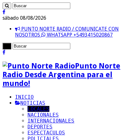
sábado 08/08/2026
PUNTO NORTE RADIO / COMUNICATE CON
NOSOTROS
WHATSAPP +5493415020867
Punto Norte
Radio Desde Argentina para el
mundo!
INICIO
NOTICIAS
LOCALES
NACIONALES
INTERNACIONALES
DEPORTES
ESPECTACULOS
POLICIALES