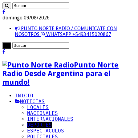
domingo 09/08/2026
PUNTO NORTE RADIO / COMUNICATE CON
NOSOTROS
WHATSAPP +5493415020867
Punto Norte
Radio Desde Argentina para el
mundo!
INICIO
NOTICIAS
LOCALES
NACIONALES
INTERNACIONALES
DEPORTES
ESPECTACULOS
POLICIALES