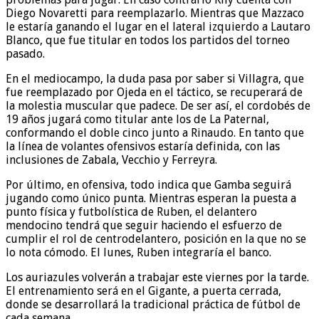
Diego Novaretti para reemplazarlo. Mientras que Mazzaco
le estaría ganando el lugar en el lateral izquierdo a Lautaro
Blanco, que fue titular en todos los partidos del torneo
pasado.
En el mediocampo, la duda pasa por saber si Villagra, que
fue reemplazado por Ojeda en el táctico, se recuperará de
la molestia muscular que padece. De ser así, el cordobés de
19 años jugará como titular ante los de La Paternal,
conformando el doble cinco junto a Rinaudo. En tanto que
la línea de volantes ofensivos estaría definida, con las
inclusiones de Zabala, Vecchio y Ferreyra.
Por último, en ofensiva, todo indica que Gamba seguirá
jugando como único punta. Mientras esperan la puesta a
punto física y futbolística de Ruben, el delantero
mendocino tendrá que seguir haciendo el esfuerzo de
cumplir el rol de centrodelantero, posición en la que no se
lo nota cómodo. El lunes, Ruben integraría el banco.
Los auriazules volverán a trabajar este viernes por la tarde.
El entrenamiento será en el Gigante, a puerta cerrada,
donde se desarrollará la tradicional práctica de fútbol de
cada semana.