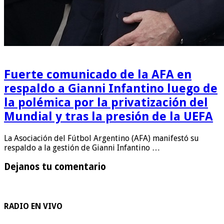
Fuerte comunicado de la AFA en
respaldo a Gianni Infantino luego de
la polémica por la privatización del
Mundial y tras la presión de la UEFA
La Asociación del Fútbol Argentino (AFA) manifestó su
respaldo a la gestión de Gianni Infantino …
Dejanos tu comentario
RADIO EN VIVO