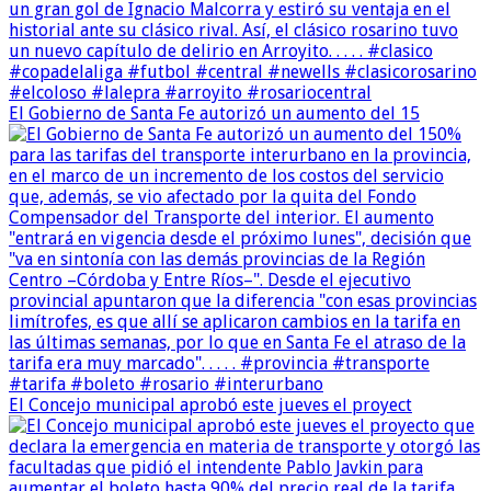
El Gobierno de Santa Fe autorizó un aumento del 15
El Concejo municipal aprobó este jueves el proyect