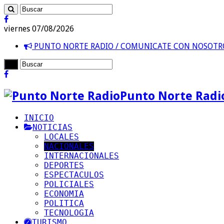
viernes 07/08/2026
PUNTO NORTE RADIO / COMUNICATE CON NOSOT
Punto Norte Radi
INICIO
NOTICIAS
LOCALES
NACIONALES
INTERNACIONALES
DEPORTES
ESPECTACULOS
POLICIALES
ECONOMIA
POLITICA
TECNOLOGIA
TURISMO