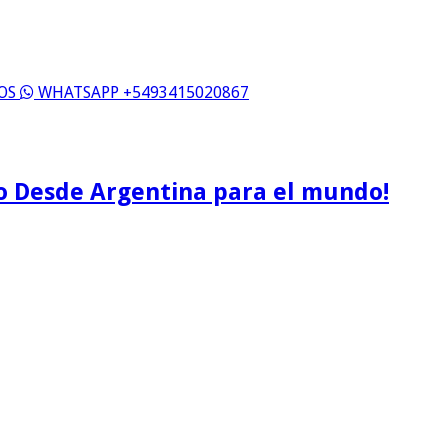
ROS
WHATSAPP +5493415020867
o Desde Argentina para el mundo!