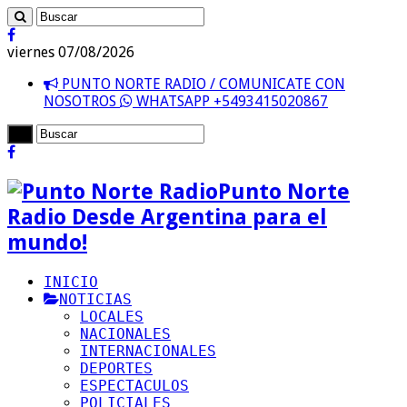
viernes 07/08/2026
PUNTO NORTE RADIO / COMUNICATE CON
NOSOTROS
WHATSAPP +5493415020867
Punto Norte
Radio Desde Argentina para el
mundo!
INICIO
NOTICIAS
LOCALES
NACIONALES
INTERNACIONALES
DEPORTES
ESPECTACULOS
POLICIALES