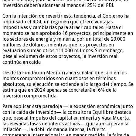
inversión debería alcanzar al menos el 25% del PBI.
Con la intención de revertir esta tendencia, el Gobierno ha
impulsado el RIGI, un régimen que ofrece ventajas
impositivas y cambiarias para atraer capitales. Hasta el
momento se han aprobado 16 proyectos, principalmente en
los sectores de energía y minería, por un total de 29.000
millones de dólares, mientras que los proyectos en
evaluación suman otros 111.000 millones. Sin embargo,
pese al volumen de estos proyectos, la inversión real
continúa en caída.
Desde la Fundación Mediterránea señalan que si bien los
montos comprometidos son cuantiosos en términos
absolutos, su ejecución se extiende a lo largo del tiempo. Se
estima que en 2024 apenas se concretará el 6% de la
inversión comprometida.
Para explicar esta paradoja —la expansión económica junto
con la caída de inversión— la consultora Equilibra destaca
que, pese al impulso del capital en minería y Vaca Muerta,
las elevadas tasas de interés activas —que aún superan la
inflación—, la débil demanda interna, la fuerte
competencia internacional y, en menor medida, la falta de