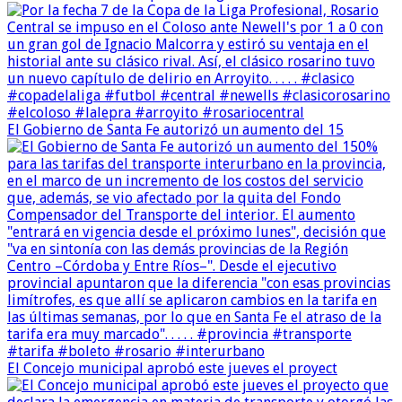
El Gobierno de Santa Fe autorizó un aumento del 15
El Concejo municipal aprobó este jueves el proyect