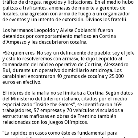
tráfico de drogas, negocios y licitaciones. En el medio hubo
palizas a traficantes, amenazas de muerte a gerentes de
locales, una agresión con arma de fuego a un organizador
de eventos y un intento de extorsión. Divinos los fratelli.
Los hermanos Leopoldo y Alvise Cobianchi fueron
detenidos por comportamiento mafioso en Cortina
d’Ampezzo y les descubrieron cocaína.
«Sé quién eres. No soy un delincuente de pueblo: soy el jefe
y esto lo resolveremos con armas», le dijo Leopoldo al
comandante del núcleo operativo de Cortina, Alessandro
Bui, durante un operativo domiciliario antidroga. Los
carabinieri encontraron 40 gramos de cocaína y 25.000
euros en efectivo.
El interés de la mafia no se limitaba a Cortina. Según datos
del Ministerio del Interior italiano, citados por el medio
especializado “Inside the Games”, se identificaron 169
trabajadores, 57 empresas y 70 vehículos vinculados a
estructuras mafiosas en obras de Trentino también
relacionadas con los Juegos Olímpicos.
“La rapidez en casos como éste es fundamental para