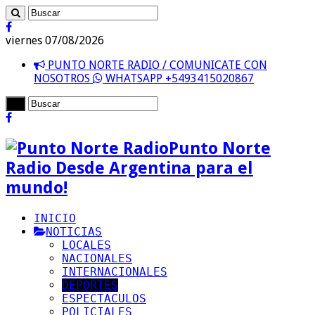
viernes 07/08/2026
PUNTO NORTE RADIO / COMUNICATE CON
NOSOTROS
WHATSAPP +5493415020867
Punto Norte
Radio Desde Argentina para el
mundo!
INICIO
NOTICIAS
LOCALES
NACIONALES
INTERNACIONALES
DEPORTES
ESPECTACULOS
POLICIALES