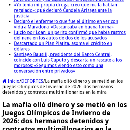
«Yo tenía mi propia droga, creo que me la habían
regalado»: qué declaró Candela Arizaga ante la
justicia
Declaró el enfermero que fue el último en ver con
vida a Maradona: «Descansaba en buena forma»
Juicio por Loan: un perito confirmó que había rastros
del nene en los autos de dos de los acusados
Descartado un Plan Platita, asoma el crédito en
dólares
Santiago Bausili, presidente del Banco Central,
coincide con Luis Caputo y descarta un rescate a los
morosos: «Seguimos viendo esto como una
conversación entre privados»
Inicio
/
DEPORTES
/
La mafia olió dinero y se metió en los
Juegos Olímpicos de Invierno de 2026: dos hermanos
detenidos y contratos multimillonarios en la mira
La mafia olió dinero y se metió en los
Juegos Olímpicos de Invierno de
2026: dos hermanos detenidos y
contratos multimillonarios en la