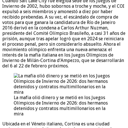
Cuando Salt Lake City fue elegida sede de los Juegos de
Invierno de 2002, hubo sobornos a troche y moche, y el COI
expulsó a seis miembros y amonestó a diez por haber
recibido prebendas. A su vez, el escándalo de compra de
votos para que ganara la candidatura de Río de Janeiro
2016 derivó en la condena a Carlos Arthur Nuzman,
presidente del Comité Olímpico Brasileño, a casi 31 años de
prisión, aunque tras apelar logró que en 2024 se reiniciara
el proceso penal, pero sin considerarlo absuelto. Ahora el
movimiento olímpico enfrenta una nueva amenaza: el
interés de la mafia italiana en los Juegos Olímpicos de
Invierno de Milán-Cortina d’Ampezzo, que se desarrollarán
del 6 al 22 de febrero próximos.
La mafia olió dinero y se metió en los Juegos
Olímpicos de Invierno de 2026: dos hermanos
detenidos y contratos multimillonarios en la
mira
Ubicada en el Véneto italiano, Cortina es una ciudad