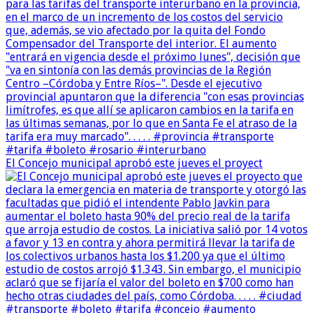
El Concejo municipal aprobó este jueves el proyect