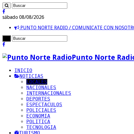
sábado 08/08/2026
PUNTO NORTE RADIO / COMUNICATE CON NOSOT
Punto Norte Radi
INICIO
NOTICIAS
LOCALES
NACIONALES
INTERNACIONALES
DEPORTES
ESPECTACULOS
POLICIALES
ECONOMIA
POLITICA
TECNOLOGIA
TURISMO