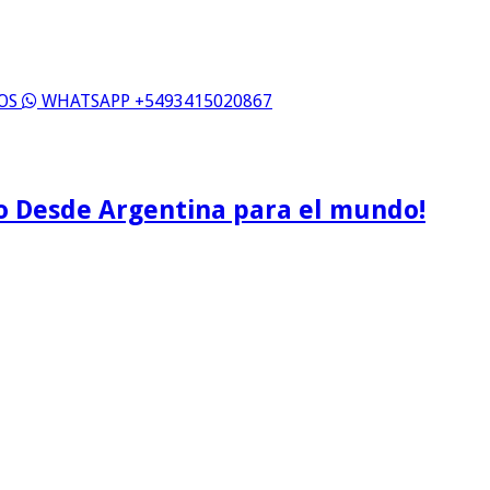
ROS
WHATSAPP +5493415020867
o Desde Argentina para el mundo!