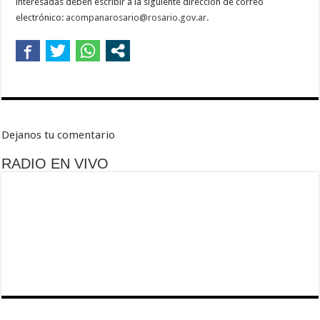
interesadas deben escribir a la siguiente dirección de correo
electrónico:
acompanarosario@rosario.gov.ar
.
Dejanos tu comentario
RADIO EN VIVO