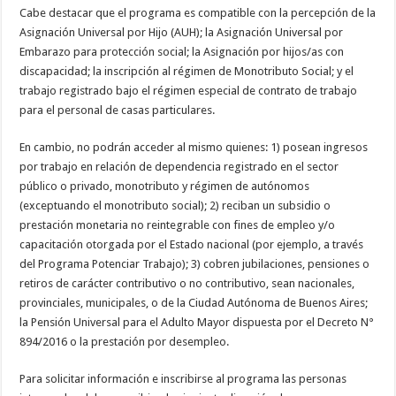
Cabe destacar que el programa es compatible con la percepción de la
Asignación Universal por Hijo (AUH); la Asignación Universal por
Embarazo para protección social; la Asignación por hijos/as con
discapacidad; la inscripción al régimen de Monotributo Social; y el
trabajo registrado bajo el régimen especial de contrato de trabajo
para el personal de casas particulares.
En cambio, no podrán acceder al mismo quienes: 1) posean ingresos
por trabajo en relación de dependencia registrado en el sector
público o privado, monotributo y régimen de autónomos
(exceptuando el monotributo social); 2) reciban un subsidio o
prestación monetaria no reintegrable con fines de empleo y/o
capacitación otorgada por el Estado nacional (por ejemplo, a través
del Programa Potenciar Trabajo); 3) cobren jubilaciones, pensiones o
retiros de carácter contributivo o no contributivo, sean nacionales,
provinciales, municipales, o de la Ciudad Autónoma de Buenos Aires;
la Pensión Universal para el Adulto Mayor dispuesta por el Decreto N°
894/2016 o la prestación por desempleo.
Para solicitar información e inscribirse al programa las personas