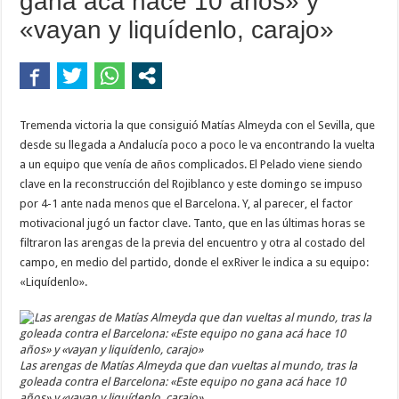
gana acá hace 10 años» y
«vayan y liquídenlo, carajo»
Tremenda victoria la que consiguió Matías Almeyda con el Sevilla, que
desde su llegada a Andalucía poco a poco le va encontrando la vuelta
a un equipo que venía de años complicados. El Pelado viene siendo
clave en la reconstrucción del Rojiblanco y este domingo se impuso
por 4-1 ante nada menos que el Barcelona. Y, al parecer, el factor
motivacional jugó un factor clave. Tanto, que en las últimas horas se
filtraron las arengas de la previa del encuentro y otra al costado del
campo, en medio del partido, donde el exRiver le indica a su equipo:
«Liquídenlo».
Las arengas de Matías Almeyda que dan vueltas al mundo, tras la
goleada contra el Barcelona: «Este equipo no gana acá hace 10
años» y «vayan y liquídenlo, carajo»