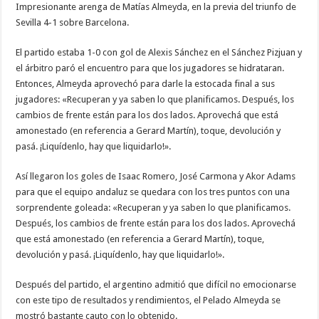
Impresionante arenga de Matías Almeyda, en la previa del triunfo de
Sevilla 4-1 sobre Barcelona.
El partido estaba 1-0 con gol de Alexis Sánchez en el Sánchez Pizjuan y
el árbitro paró el encuentro para que los jugadores se hidrataran.
Entonces, Almeyda aprovechó para darle la estocada final a sus
jugadores: «Recuperan y ya saben lo que planificamos. Después, los
cambios de frente están para los dos lados. Aprovechá que está
amonestado (en referencia a Gerard Martín), toque, devolución y
pasá. ¡Liquídenlo, hay que liquidarlo!».
Así llegaron los goles de Isaac Romero, José Carmona y Akor Adams
para que el equipo andaluz se quedara con los tres puntos con una
sorprendente goleada: «Recuperan y ya saben lo que planificamos.
Después, los cambios de frente están para los dos lados. Aprovechá
que está amonestado (en referencia a Gerard Martín), toque,
devolución y pasá. ¡Liquídenlo, hay que liquidarlo!».
Después del partido, el argentino admitió que difícil no emocionarse
con este tipo de resultados y rendimientos, el Pelado Almeyda se
mostró bastante cauto con lo obtenido.