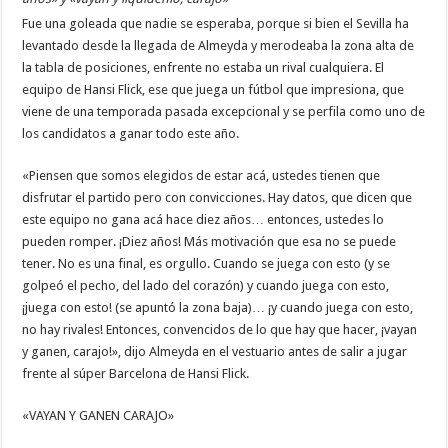
Fue una goleada que nadie se esperaba, porque si bien el Sevilla ha
levantado desde la llegada de Almeyda y merodeaba la zona alta de
la tabla de posiciones, enfrente no estaba un rival cualquiera. El
equipo de Hansi Flick, ese que juega un fútbol que impresiona, que
viene de una temporada pasada excepcional y se perfila como uno de
los candidatos a ganar todo este año.
«Piensen que somos elegidos de estar acá, ustedes tienen que
disfrutar el partido pero con convicciones. Hay datos, que dicen que
este equipo no gana acá hace diez años… entonces, ustedes lo
pueden romper. ¡Diez años! Más motivación que esa no se puede
tener. No es una final, es orgullo. Cuando se juega con esto (y se
golpeó el pecho, del lado del corazón) y cuando juega con esto,
¡juega con esto! (se apuntó la zona baja)… ¡y cuando juega con esto,
no hay rivales! Entonces, convencidos de lo que hay que hacer, ¡vayan
y ganen, carajo!», dijo Almeyda en el vestuario antes de salir a jugar
frente al súper Barcelona de Hansi Flick.
«VAYAN Y GANEN CARAJO»