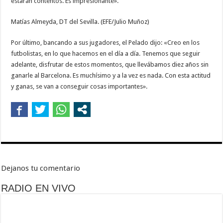
estarán contentos. Es impresionante».
Matías Almeyda, DT del Sevilla. (EFE/Julio Muñoz)
Por último, bancando a sus jugadores, el Pelado dijo: «Creo en los
futbolistas, en lo que hacemos en el día a día. Tenemos que seguir
adelante, disfrutar de estos momentos, que llevábamos diez años sin
ganarle al Barcelona. Es muchísimo y a la vez es nada. Con esta actitud
y ganas, se van a conseguir cosas importantes».
Dejanos tu comentario
RADIO EN VIVO