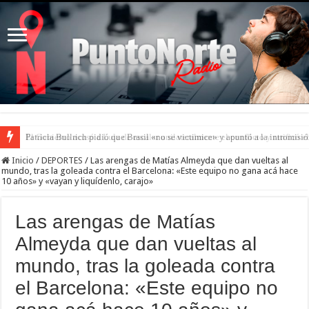
Patricia Bullrich pidió que Brasil «no se victimice» y apuntó a la intromisió
Inicio
/
DEPORTES
/
Las arengas de Matías Almeyda que dan vueltas al
mundo, tras la goleada contra el Barcelona: «Este equipo no gana acá hace
10 años» y «vayan y liquídenlo, carajo»
Las arengas de Matías
Almeyda que dan vueltas al
mundo, tras la goleada contra
el Barcelona: «Este equipo no