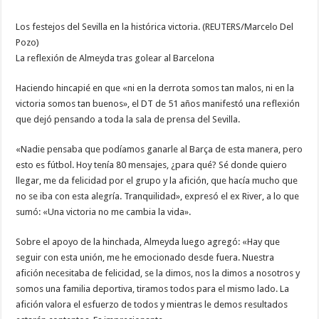
Los festejos del Sevilla en la histórica victoria. (REUTERS/Marcelo Del
Pozo)
La reflexión de Almeyda tras golear al Barcelona
Haciendo hincapié en que «ni en la derrota somos tan malos, ni en la
victoria somos tan buenos», el DT de 51 años manifestó una reflexión
que dejó pensando a toda la sala de prensa del Sevilla.
«Nadie pensaba que podíamos ganarle al Barça de esta manera, pero
esto es fútbol. Hoy tenía 80 mensajes, ¿para qué? Sé donde quiero
llegar, me da felicidad por el grupo y la afición, que hacía mucho que
no se iba con esta alegría. Tranquilidad», expresó el ex River, a lo que
sumó: «Una victoria no me cambia la vida».
Sobre el apoyo de la hinchada, Almeyda luego agregó: «Hay que
seguir con esta unión, me he emocionado desde fuera. Nuestra
afición necesitaba de felicidad, se la dimos, nos la dimos a nosotros y
somos una familia deportiva, tiramos todos para el mismo lado. La
afición valora el esfuerzo de todos y mientras le demos resultados