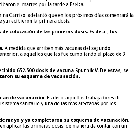
baron el martes por la tarde a Ezeiza.
omina Carrizo, adelantó que en los próximos días comenzará la
 ya recibieron la primera dosis.
e colocación de las primeras dosis. Es decir, los
a.
A medida que arriben más vacunas del segundo
nterior, a aquellos que les fue cumpliendo el plazo de 3
cibido 652.500 dosis de vacuna Sputnik V. De estas, se
letaron su esquema de vacunación.
 plan de vacunación
. Es decir aquellos trabajadores de
 sistema sanitario y una de las más afectadas por los
os de mayo y ya completaron su esquema de vacunación.
 en aplicar las primeras dosis, de manera de contar con un