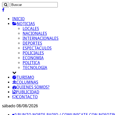
INICIO
NOTICIAS
LOCALES
NACIONALES
INTERNACIONALES
DEPORTES
ESPECTACULOS
POLICIALES
ECONOMIA
POLITICA
TECNOLOGIA
TURISMO
COLUMNAS
QUIENES SOMOS?
PUBLICIDAD
CONTACTO
sábado 08/08/2026
PUNTO NORTE RADIO / COMUNICATE CON NOSOT