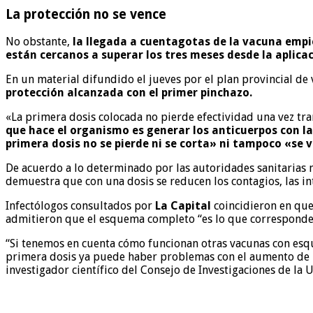
La protección no se vence
No obstante,
la llegada a cuentagotas de la vacuna empie
están cercanos a superar los tres meses desde la aplicac
En un material difundido el jueves por el plan provincial de 
protección alcanzada con el primer pinchazo.
«La primera dosis colocada no pierde efectividad una vez tr
que hace el organismo es generar los anticuerpos con la 
primera dosis no se pierde ni se corta» ni tampoco «se 
De acuerdo a lo determinado por las autoridades sanitarias na
demuestra que con una dosis se reducen los contagios, las int
Infectólogos consultados por
La Capital
coincidieron en qu
admitieron que el esquema completo “es lo que corresponde”, y
“Si tenemos en cuenta cómo funcionan otras vacunas con esqu
primera dosis ya puede haber problemas con el aumento de la
investigador científico del Consejo de Investigaciones de la 