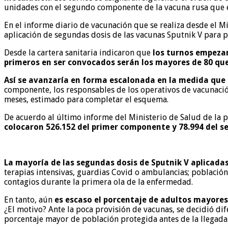
unidades con el segundo componente de la vacuna rusa que el 
En el informe diario de vacunación que se realiza desde el M
aplicación de segundas dosis de las vacunas Sputnik V para 
Desde la cartera sanitaria indicaron que
los turnos empezar
primeros en ser convocados serán los mayores de 80 que
Así se avanzaría en forma escalonada en la medida que 
componente, los responsables de los operativos de vacunación
meses, estimado para completar el esquema.
De acuerdo al último informe del Ministerio de Salud de la p
colocaron 526.152 del primer componente y 78.994 del 
La mayoría de las segundas dosis de Sputnik V aplicadas 
terapias intensivas, guardias Covid o ambulancias; población 
contagios durante la primera ola de la enfermedad.
En tanto, aún
es escaso el porcentaje de adultos mayores
¿El motivo? Ante la poca provisión de vacunas, se decidió dif
porcentaje mayor de población protegida antes de la llegada 