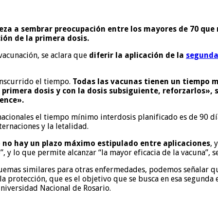
za a sembrar preocupación entre los mayores de 70 que r
ión de la primera dosis.
vacunación, se aclara que
diferir la aplicación de la
segunda
anscurrido el tiempo.
Todas las vacunas tienen un tiempo m
primera dosis y con la dosis subsiguiente, reforzarlos», 
vence».
cionales el tiempo mínimo interdosis planificado es de 90 días
ernaciones y la letalidad.
e
no hay un plazo máximo estipulado entre aplicaciones
, 
 lo que permite alcanzar “la mayor eficacia de la vacuna”, sea
emas similares para otras enfermedades, podemos señalar que 
 protección, que es el objetivo que se busca en esa segunda e
Universidad Nacional de Rosario.