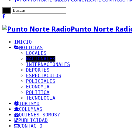
Punto Norte Radi
INICIO
NOTICIAS
LOCALES
NACIONALES
INTERNACIONALES
DEPORTES
ESPECTACULOS
POLICIALES
ECONOMIA
POLITICA
TECNOLOGIA
TURISMO
COLUMNAS
QUIENES SOMOS?
PUBLICIDAD
CONTACTO