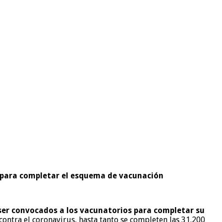
s para completar el esquema de vacunación
er convocados a los vacunatorios para completar su
contra el coronavirus, hasta tanto se completen las 31.200