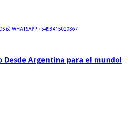
ROS
WHATSAPP +5493415020867
o Desde Argentina para el mundo!