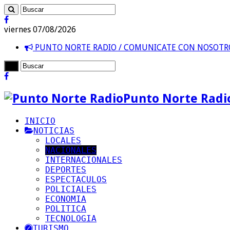
viernes 07/08/2026
PUNTO NORTE RADIO / COMUNICATE CON NOSOT
Punto Norte Radi
INICIO
NOTICIAS
LOCALES
NACIONALES
INTERNACIONALES
DEPORTES
ESPECTACULOS
POLICIALES
ECONOMIA
POLITICA
TECNOLOGIA
TURISMO