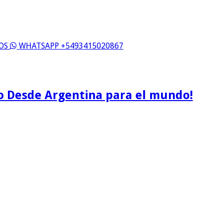
ROS
WHATSAPP +5493415020867
o Desde Argentina para el mundo!