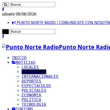
sábado 08/08/2026
PUNTO NORTE RADIO / COMUNICATE CON NOSOT
Punto Norte Radi
INICIO
NOTICIAS
LOCALES
NACIONALES
INTERNACIONALES
DEPORTES
ESPECTACULOS
POLICIALES
ECONOMIA
POLITICA
TECNOLOGIA
TURISMO