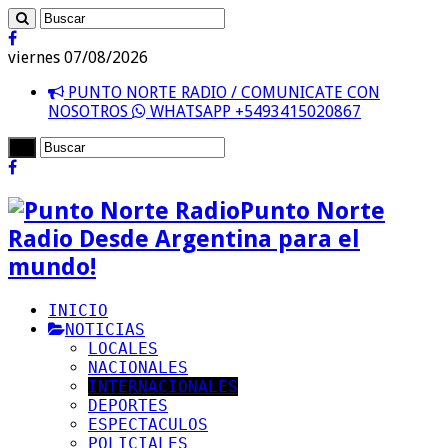
viernes 07/08/2026
PUNTO NORTE RADIO / COMUNICATE CON
NOSOTROS
WHATSAPP +5493415020867
Punto Norte
Radio Desde Argentina para el
mundo!
INICIO
NOTICIAS
LOCALES
NACIONALES
INTERNACIONALES
DEPORTES
ESPECTACULOS
POLICIALES