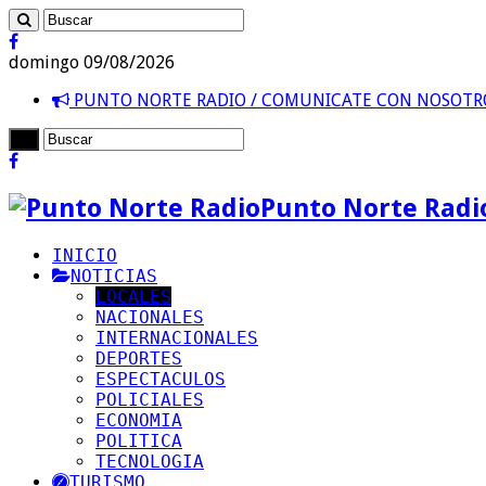
domingo 09/08/2026
PUNTO NORTE RADIO / COMUNICATE CON NOSOT
Punto Norte Radi
INICIO
NOTICIAS
LOCALES
NACIONALES
INTERNACIONALES
DEPORTES
ESPECTACULOS
POLICIALES
ECONOMIA
POLITICA
TECNOLOGIA
TURISMO