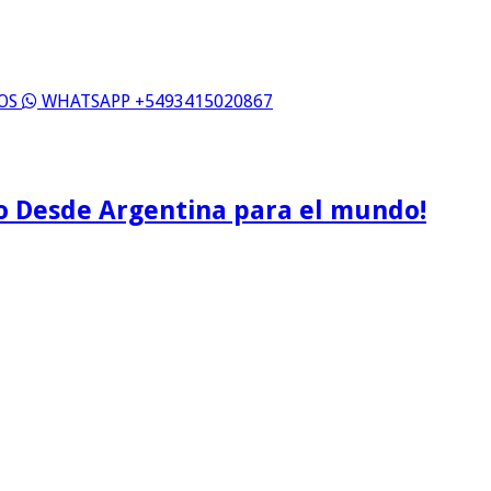
ROS
WHATSAPP +5493415020867
o Desde Argentina para el mundo!