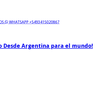
ROS
WHATSAPP +5493415020867
o Desde Argentina para el mundo!