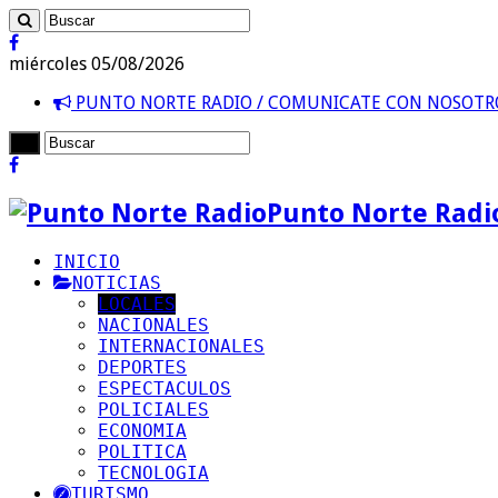
miércoles 05/08/2026
PUNTO NORTE RADIO / COMUNICATE CON NOSOT
Punto Norte Radi
INICIO
NOTICIAS
LOCALES
NACIONALES
INTERNACIONALES
DEPORTES
ESPECTACULOS
POLICIALES
ECONOMIA
POLITICA
TECNOLOGIA
TURISMO