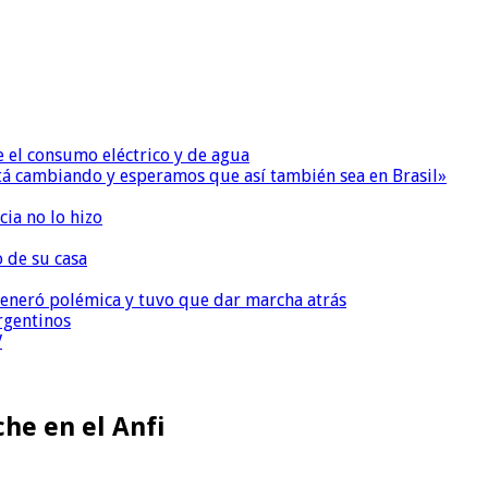
e el consumo eléctrico y de agua
 está cambiando y esperamos que así también sea en Brasil»
ia no lo hizo
o de su casa
, generó polémica y tuvo que dar marcha atrás
argentinos
V
che en el Anfi