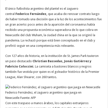
El único futbolista argentino del plantel es el zaguero
central
Federico Fernández,
que acaba de renovar contrato luego
de haber tomado una decisión que a la luz de los acontecimientos fue
un gran acierto: poco antes de la aparición del coronavirus había
recibido una propuesta económica superadora de lo que cobra en
Newcastle del club Wuham, la ciudad china en la que se originó la
pandemia. La rechazó porque está bien conceptuado en el club y
prefirió seguir en una competencia más relevante.
Con 127 años de historia, en la institución de St. James Park tuvieron
un paso destacado
Christian Bassedas, Jonás Gutiérrez y
Fabricio Coloccini.
La camiseta a bastones blancos y negros
también fue vestida por quien es el goleador histórico de la Premier
League, Alan Shearer, con 260 tantos.
Federico Fernández, el zaguero argentino que juega en
Newcastle
Fuente: AFP
Con este traspaso a manos árabes, los capitales extranjeros