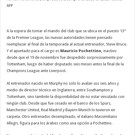
AFP
A la espera de tomar el mando del club que se ubica en el puesto 13°
de la Premier League, las nuevas autoridades tienen pensado
reemplazar al final de la temporada al actual entrenador, Steve Bruce.
Y el apuntado para el cargo es
Mauricio Pochettino,
inactivo
desde que el 19 de noviembre fue despedido sorpresivamente por
Tottenham, luego de haber disputado seis meses antes la final de la
Champions League ante Liverpool.
Al entrenador nacido en Murphy no solo lo avalan sus seis años y
medio de director técnico en Inglaterra, entre Southampton y
Tottenham, sino también la disponibilidad de no estar vinculado con
ningún club. Desde que fue cesado en el banco de los Spurs,
Manchester United, Real Madrid y Bayern Munich lo tuvieron en
carpeta. Otro entrenador desempleado, el italiano Massimiliano
Allegri, figura para los árabes como una opción a Pochettino.