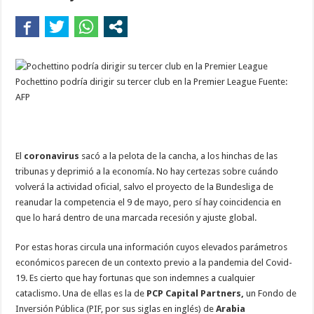
Pochettino podría dirigir su tercer club en la Premier League
Fuente:
AFP
El
coronavirus
sacó a la pelota de la cancha, a los hinchas de las
tribunas y deprimió a la economía. No hay certezas sobre cuándo
volverá la actividad oficial, salvo el proyecto de la Bundesliga de
reanudar la competencia el 9 de mayo, pero sí hay coincidencia en
que lo hará dentro de una marcada recesión y ajuste global.
Por estas horas circula una información cuyos elevados parámetros
económicos parecen de un contexto previo a la pandemia del Covid-
19. Es cierto que hay fortunas que son indemnes a cualquier
cataclismo. Una de ellas es la de
PCP Capital Partners,
un Fondo de
Inversión Pública (PIF, por sus siglas en inglés) de
Arabia