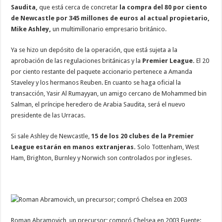
Saudita,
que está cerca de concretar
la compra del 80 por ciento
de Newcastle por 345 millones de euros al actual propietario,
Mike Ashley,
un multimillonario empresario británico.
Ya se hizo un depósito de la operación, que está sujeta a la
aprobación de las regulaciones británicas y la
Premier League.
El 20
por ciento restante del paquete accionario pertenece a Amanda
Staveley y los hermanos Reuben. En cuanto se haga oficial la
transacción, Yasir Al Rumayyan, un amigo cercano de Mohammed bin
Salman, el príncipe heredero de Arabia Saudita, será el nuevo
presidente de las Urracas.
Si sale Ashley de Newcastle,
15 de los 20 clubes de la Premier
League estarán en manos extranjeras.
Solo Tottenham, West
Ham, Brighton, Burnley y Norwich son controlados por ingleses.
Roman Abramovich, un precursor; compró Chelsea en 2003 Fuente: