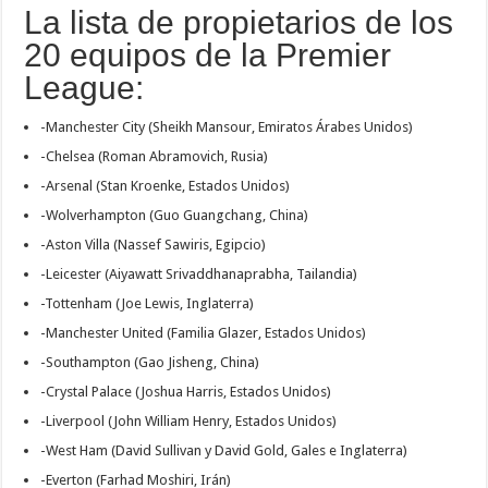
La lista de propietarios de los
20 equipos de la Premier
League:
-Manchester City (Sheikh Mansour, Emiratos Árabes Unidos)
-Chelsea (Roman Abramovich, Rusia)
-Arsenal (Stan Kroenke, Estados Unidos)
-Wolverhampton (Guo Guangchang, China)
-Aston Villa (Nassef Sawiris, Egipcio)
-Leicester (Aiyawatt Srivaddhanaprabha, Tailandia)
-Tottenham (Joe Lewis, Inglaterra)
-Manchester United (Familia Glazer, Estados Unidos)
-Southampton (Gao Jisheng, China)
-Crystal Palace (Joshua Harris, Estados Unidos)
-Liverpool (John William Henry, Estados Unidos)
-West Ham (David Sullivan y David Gold, Gales e Inglaterra)
-Everton (Farhad Moshiri, Irán)