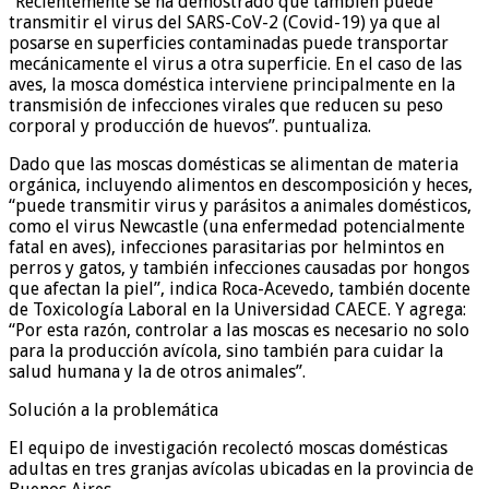
“Recientemente se ha demostrado que también puede
transmitir el virus del SARS-CoV-2 (Covid-19) ya que al
posarse en superficies contaminadas puede transportar
mecánicamente el virus a otra superficie. En el caso de las
aves, la mosca doméstica interviene principalmente en la
transmisión de infecciones virales que reducen su peso
corporal y producción de huevos”. puntualiza.
Dado que las moscas domésticas se alimentan de materia
orgánica, incluyendo alimentos en descomposición y heces,
“puede transmitir virus y parásitos a animales domésticos,
como el virus Newcastle (una enfermedad potencialmente
fatal en aves), infecciones parasitarias por helmintos en
perros y gatos, y también infecciones causadas por hongos
que afectan la piel”, indica Roca-Acevedo, también docente
de Toxicología Laboral en la Universidad CAECE. Y agrega:
“Por esta razón, controlar a las moscas es necesario no solo
para la producción avícola, sino también para cuidar la
salud humana y la de otros animales”.
Solución a la problemática
El equipo de investigación recolectó moscas domésticas
adultas en tres granjas avícolas ubicadas en la provincia de