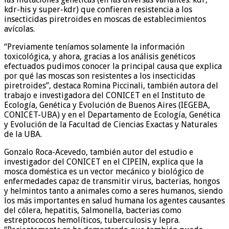
kdr-his y super-kdr) que confieren resistencia a los
insecticidas piretroides en moscas de establecimientos
avícolas.
“Previamente teníamos solamente la información
toxicológica, y ahora, gracias a los análisis genéticos
efectuados pudimos conocer la principal causa que explica
por qué las moscas son resistentes a los insecticidas
piretroides”, destaca Romina Piccinali, también autora del
trabajo e investigadora del CONICET en el Instituto de
Ecología, Genética y Evolución de Buenos Aires (IEGEBA,
CONICET-UBA) y en el Departamento de Ecología, Genética
y Evolución de la Facultad de Ciencias Exactas y Naturales
de la UBA.
Gonzalo Roca-Acevedo, también autor del estudio e
investigador del CONICET en el CIPEIN, explica que la
mosca doméstica es un vector mecánico y biológico de
enfermedades capaz de transmitir virus, bacterias, hongos
y helmintos tanto a animales como a seres humanos, siendo
los más importantes en salud humana los agentes causantes
del cólera, hepatitis, Salmonella, bacterias como
estreptococos hemolíticos, tuberculosis y lepra.