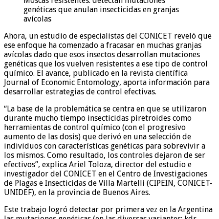
Moscas resistentes: detectan mutaciones
genéticas que anulan insecticidas en granjas
avícolas
Ahora, un estudio de especialistas del CONICET reveló que
ese enfoque ha comenzado a fracasar en muchas granjas
avícolas dado que esos insectos desarrollan mutaciones
genéticas que los vuelven resistentes a ese tipo de control
químico. El avance, publicado en la revista científica
Journal of Economic Entomology, aporta información para
desarrollar estrategias de control efectivas.
“La base de la problemática se centra en que se utilizaron
durante mucho tiempo insecticidas piretroides como
herramientas de control químico (con el progresivo
aumento de las dosis) que derivó en una selección de
individuos con características genéticas para sobrevivir a
los mismos. Como resultado, los controles dejaron de ser
efectivos”, explica Ariel Toloza, director del estudio e
investigador del CONICET en el Centro de Investigaciones
de Plagas e Insecticidas de Villa Martelli (CIPEIN, CONICET-
UNIDEF), en la provincia de Buenos Aires.
Este trabajo logró detectar por primera vez en la Argentina
las mutaciones genéticas (en las diversas variantes: kdr,