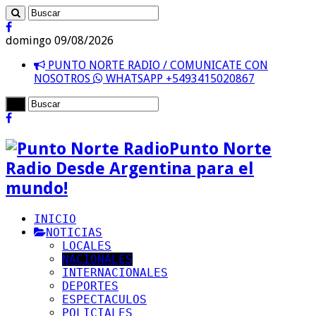
domingo 09/08/2026
PUNTO NORTE RADIO / COMUNICATE CON
NOSOTROS
WHATSAPP +5493415020867
Punto Norte
Radio Desde Argentina para el
mundo!
INICIO
NOTICIAS
LOCALES
NACIONALES
INTERNACIONALES
DEPORTES
ESPECTACULOS
POLICIALES