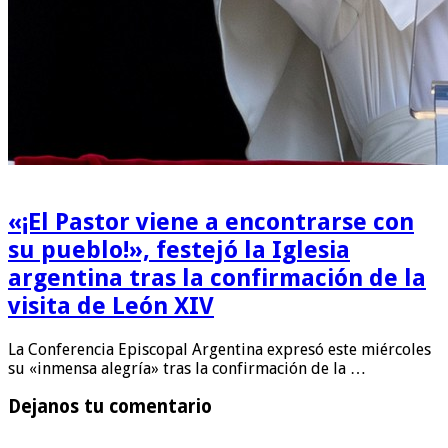
«¡El Pastor viene a encontrarse con
su pueblo!», festejó la Iglesia
argentina tras la confirmación de la
visita de León XIV
La Conferencia Episcopal Argentina expresó este miércoles
su «inmensa alegría» tras la confirmación de la …
Dejanos tu comentario