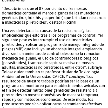
Buenos Aires.
“Descubrimos que el 87 por ciento de las moscas
domésticas contenía al menos algunas de las mutaciones
genéticas (kdr, kdr-his y super-kdr) que brindan resistencia
a insecticidas piretroides”, destaca Piccinali.
Una vez detectada las causas de la resistencia (y las
implicancias que esto trae a los programas de control), “el
siguiente paso es interrumpir el uso de insecticidas
piretroides y aplicar un programa de manejo integrado de
plagas (MIP) que incluya un abordaje integral empleando
diversas herramientas de control tales como la remoción
mecánica del guano, el uso de controladores biológicos
(parasitoides), trampas de captura masiva de moscas
adultas, insecticidas no piretroides, entre otros”, subraya
Toloza quien también es profesor titular de Toxicología
Ambiental en la Universidad CAECE. Y concluye: “Los
resultados de nuestro trabajo podrían ser la base de un
programa de monitoreo para establecimientos avícolas con
el fin de detectar mutaciones genéticas de resistencia a
piretroides en moscas domésticas de manera temprana,
rápida y con métodos económicos. De este modo, los
productores podrían aplicar otras herramientas efectivas