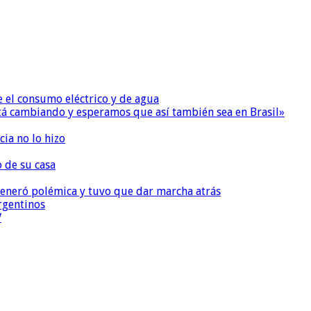
e el consumo eléctrico y de agua
 está cambiando y esperamos que así también sea en Brasil»
ia no lo hizo
o de su casa
, generó polémica y tuvo que dar marcha atrás
argentinos
V