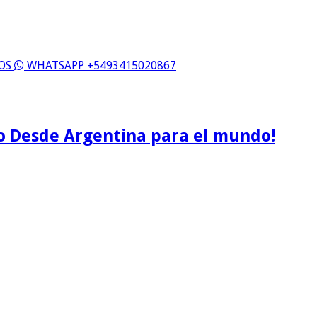
ROS
WHATSAPP +5493415020867
o Desde Argentina para el mundo!