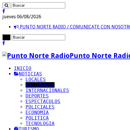
jueves 06/08/2026
PUNTO NORTE RADIO / COMUNICATE CON NOSOT
Punto Norte Radi
INICIO
NOTICIAS
LOCALES
NACIONALES
INTERNACIONALES
DEPORTES
ESPECTACULOS
POLICIALES
ECONOMIA
POLITICA
TECNOLOGIA
TURISMO