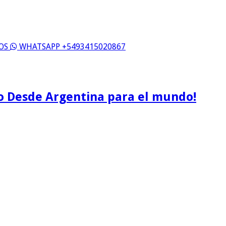
ROS
WHATSAPP +5493415020867
o Desde Argentina para el mundo!