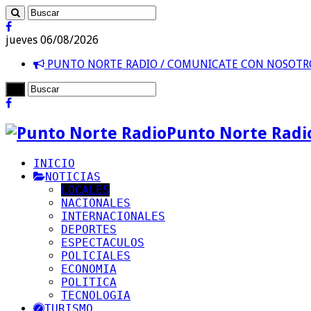
jueves 06/08/2026
PUNTO NORTE RADIO / COMUNICATE CON NOSOT
Punto Norte Radi
INICIO
NOTICIAS
LOCALES
NACIONALES
INTERNACIONALES
DEPORTES
ESPECTACULOS
POLICIALES
ECONOMIA
POLITICA
TECNOLOGIA
TURISMO