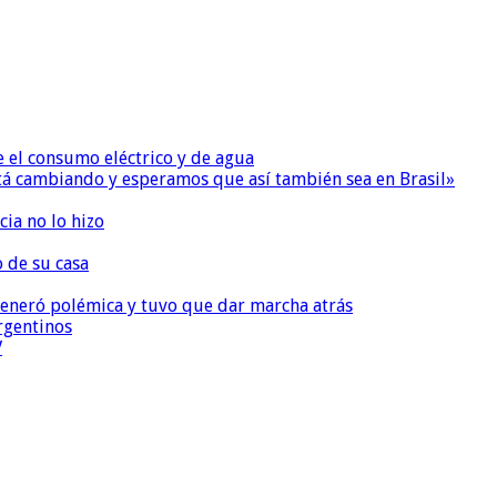
e el consumo eléctrico y de agua
 está cambiando y esperamos que así también sea en Brasil»
ia no lo hizo
o de su casa
, generó polémica y tuvo que dar marcha atrás
argentinos
V