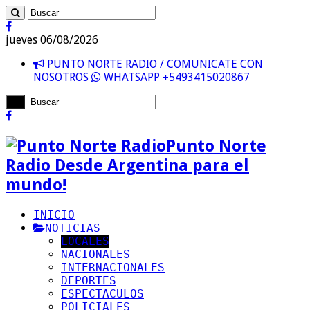
jueves 06/08/2026
PUNTO NORTE RADIO / COMUNICATE CON
NOSOTROS
WHATSAPP +5493415020867
Punto Norte
Radio Desde Argentina para el
mundo!
INICIO
NOTICIAS
LOCALES
NACIONALES
INTERNACIONALES
DEPORTES
ESPECTACULOS
POLICIALES