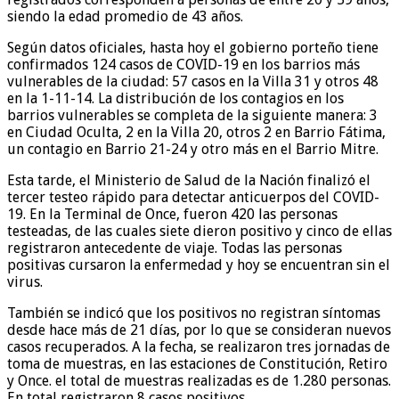
siendo la edad promedio de 43 años.
Según datos oficiales, hasta hoy el gobierno porteño tiene
confirmados 124 casos de COVID-19 en los barrios más
vulnerables de la ciudad: 57 casos en la Villa 31 y otros 48
en la 1-11-14. La distribución de los contagios en los
barrios vulnerables se completa de la siguiente manera: 3
en Ciudad Oculta, 2 en la Villa 20, otros 2 en Barrio Fátima,
un contagio en Barrio 21-24 y otro más en el Barrio Mitre.
Esta tarde, el Ministerio de Salud de la Nación finalizó el
tercer testeo rápido para detectar anticuerpos del COVID-
19. En la Terminal de Once, fueron 420 las personas
testeadas, de las cuales siete dieron positivo y cinco de ellas
registraron antecedente de viaje. Todas las personas
positivas cursaron la enfermedad y hoy se encuentran sin el
virus.
También se indicó que los positivos no registran síntomas
desde hace más de 21 días, por lo que se consideran nuevos
casos recuperados. A la fecha, se realizaron tres jornadas de
toma de muestras, en las estaciones de Constitución, Retiro
y Once. el total de muestras realizadas es de 1.280 personas.
En total registraron 8 casos positivos.