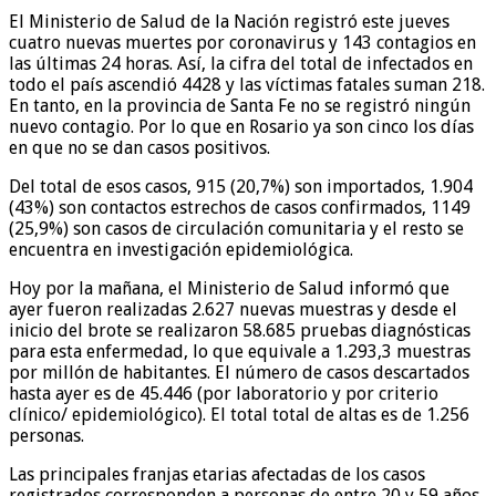
El Ministerio de Salud de la Nación registró este jueves
cuatro nuevas muertes por coronavirus y 143 contagios en
las últimas 24 horas. Así, la cifra del total de infectados en
todo el país ascendió 4428 y las víctimas fatales suman 218.
En tanto, en la provincia de Santa Fe no se registró ningún
nuevo contagio. Por lo que en Rosario ya son cinco los días
en que no se dan casos positivos.
Del total de esos casos, 915 (20,7%) son importados, 1.904
(43%) son contactos estrechos de casos confirmados, 1149
(25,9%) son casos de circulación comunitaria y el resto se
encuentra en investigación epidemiológica.
Hoy por la mañana, el Ministerio de Salud informó que
ayer fueron realizadas 2.627 nuevas muestras y desde el
inicio del brote se realizaron 58.685 pruebas diagnósticas
para esta enfermedad, lo que equivale a 1.293,3 muestras
por millón de habitantes. El número de casos descartados
hasta ayer es de 45.446 (por laboratorio y por criterio
clínico/ epidemiológico). El total total de altas es de 1.256
personas.
Las principales franjas etarias afectadas de los casos
registrados corresponden a personas de entre 20 y 59 años,