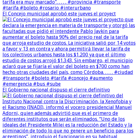
El Concejo municipal aprobó este jueves el proyect
El Gobierno nacional dispuso el cierre definitivo