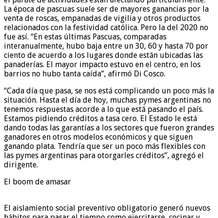
La época de pascuas suele ser de mayores ganancias por la
venta de roscas, empanadas de vigilia y otros productos
relacionados con la festividad católica. Pero la del 2020 no
fue así. “En estas últimas Pascuas, comparadas
interanualmente, hubo baja entre un 30, 60 y hasta 70 por
ciento de acuerdo a los lugares donde están ubicadas las
panaderías. El mayor impacto estuvo en el centro, en los
barrios no hubo tanta caída”, afirmó Di Cosco.
“Cada día que pasa, se nos está complicando un poco más la
situación. Hasta el día de hoy, muchas pymes argentinas no
tenemos respuestas acorde a lo que está pasando el país.
Estamos pidiendo créditos a tasa cero. El Estado le está
dando todas las garantías a los sectores que fueron grandes
ganadores en otros modelos económicos y que siguen
ganando plata. Tendría que ser un poco más flexibles con
las pymes argentinas para otorgarles créditos”, agregó el
dirigente.
El boom de amasar
El aislamiento social preventivo obligatorio generó nuevos
hábitos para pasar el tiempo como ejercitarse, cocinar y