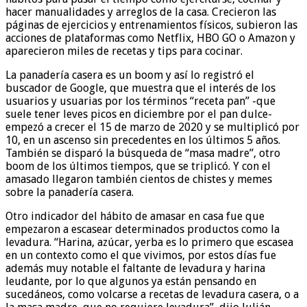
hacer manualidades y arreglos de la casa. Crecieron las
páginas de ejercicios y entrenamientos físicos, subieron las
acciones de plataformas como Netflix, HBO GO o Amazon y
aparecieron miles de recetas y tips para cocinar.
La panadería casera es un boom y así lo registró el
buscador de Google, que muestra que el interés de los
usuarios y usuarias por los términos “receta pan” -que
suele tener leves picos en diciembre por el pan dulce-
empezó a crecer el 15 de marzo de 2020 y se multiplicó por
10, en un ascenso sin precedentes en los últimos 5 años.
También se disparó la búsqueda de “masa madre”, otro
boom de los últimos tiempos, que se triplicó. Y con el
amasado llegaron también cientos de chistes y memes
sobre la panadería casera.
Otro indicador del hábito de amasar en casa fue que
empezaron a escasear determinados productos como la
levadura. “Harina, azúcar, yerba es lo primero que escasea
en un contexto como el que vivimos, por estos días fue
además muy notable el faltante de levadura y harina
leudante, por lo que algunos ya están pensando en
sucedáneos, como volcarse a recetas de levadura casera, o a