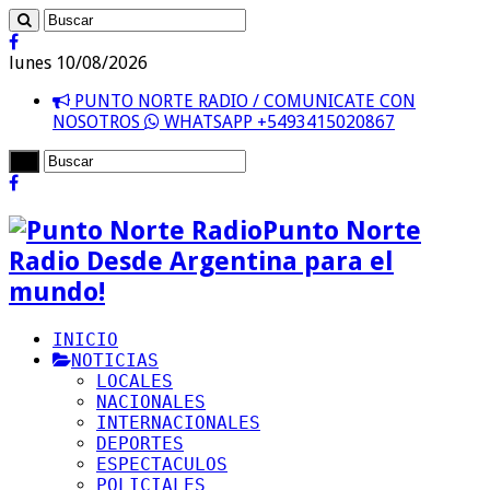
lunes 10/08/2026
PUNTO NORTE RADIO / COMUNICATE CON
NOSOTROS
WHATSAPP +5493415020867
Punto Norte
Radio Desde Argentina para el
mundo!
INICIO
NOTICIAS
LOCALES
NACIONALES
INTERNACIONALES
DEPORTES
ESPECTACULOS
POLICIALES