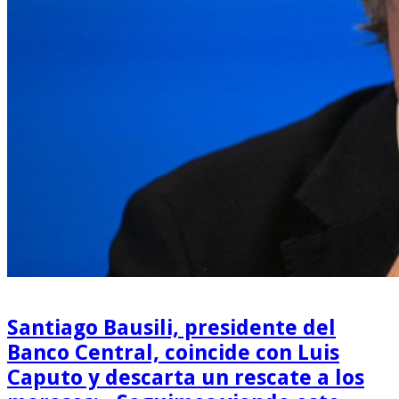
Santiago Bausili, presidente del
Banco Central, coincide con Luis
Caputo y descarta un rescate a los