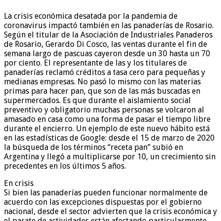
La crisis económica desatada por la pandemia de
coronavirus impactó también en las panaderías de Rosario.
Según el titular de la Asociación de Industriales Panaderos
de Rosario, Gerardo Di Cosco, las ventas durante el fin de
semana largo de pascuas cayeron desde un 30 hasta un 70
por ciento. El representante de las y los titulares de
panaderías reclamó créditos a tasa cero para pequeñas y
medianas empresas. No pasó lo mismo con las materias
primas para hacer pan, que son de las más buscadas en
supermercados. Es que durante el aislamiento social
preventivo y obligatorio muchas personas se volcaron al
amasado en casa como una forma de pasar el tiempo libre
durante el encierro. Un ejemplo de este nuevo hábito está
en las estadísticas de Google: desde el 15 de marzo de 2020
la búsqueda de los términos “receta pan” subió en
Argentina y llegó a multiplicarse por 10, un crecimiento sin
precedentes en los últimos 5 años.
En crisis
Si bien las panaderías pueden funcionar normalmente de
acuerdo con las excepciones dispuestas por el gobierno
nacional, desde el sector advierten que la crisis económica y
el parate de actividades están afectando particularmente.