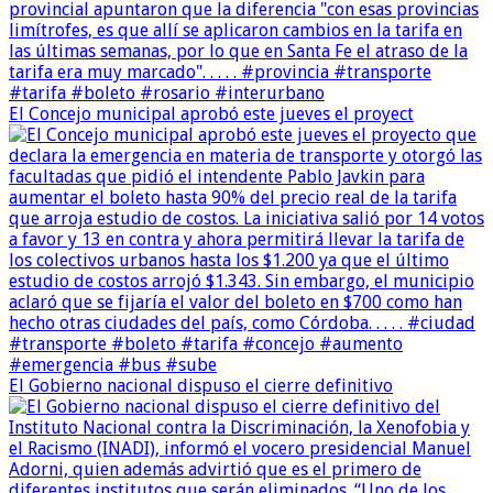
El Concejo municipal aprobó este jueves el proyect
El Gobierno nacional dispuso el cierre definitivo