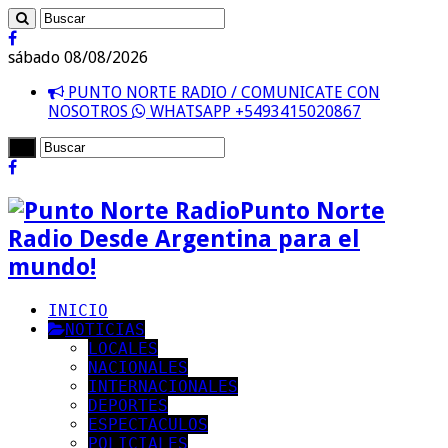
sábado 08/08/2026
PUNTO NORTE RADIO / COMUNICATE CON
NOSOTROS
WHATSAPP +5493415020867
Punto Norte
Radio Desde Argentina para el
mundo!
INICIO
NOTICIAS
LOCALES
NACIONALES
INTERNACIONALES
DEPORTES
ESPECTACULOS
POLICIALES