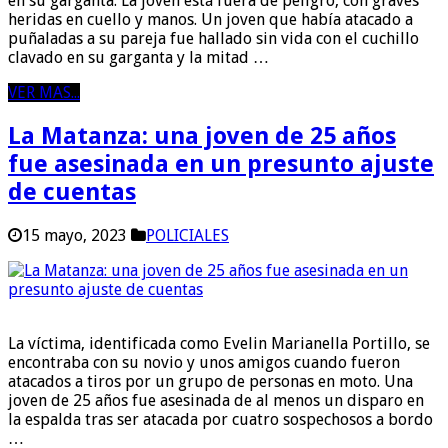
en su garganta. La joven está fuera de peligro, con graves
heridas en cuello y manos. Un joven que había atacado a
puñaladas a su pareja fue hallado sin vida con el cuchillo
clavado en su garganta y la mitad …
VER MAS...
La Matanza: una joven de 25 años
fue asesinada en un presunto ajuste
de cuentas
15 mayo, 2023
POLICIALES
La víctima, identificada como Evelin Marianella Portillo, se
encontraba con su novio y unos amigos cuando fueron
atacados a tiros por un grupo de personas en moto. Una
joven de 25 años fue asesinada de al menos un disparo en
la espalda tras ser atacada por cuatro sospechosos a bordo
…