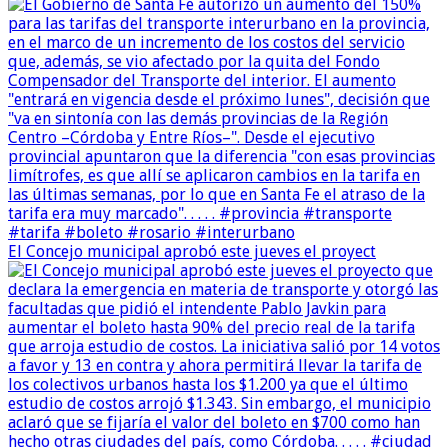
El Concejo municipal aprobó este jueves el proyect