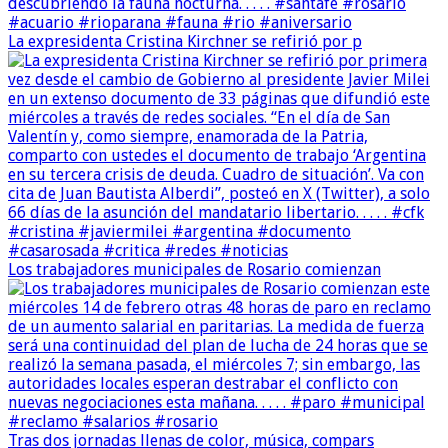
La expresidenta Cristina Kirchner se refirió por p
Los trabajadores municipales de Rosario comienzan
Tras dos jornadas llenas de color, música, compars