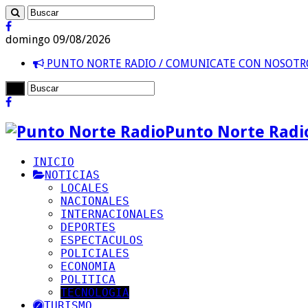
domingo 09/08/2026
PUNTO NORTE RADIO / COMUNICATE CON NOSOT
Punto Norte Radi
INICIO
NOTICIAS
LOCALES
NACIONALES
INTERNACIONALES
DEPORTES
ESPECTACULOS
POLICIALES
ECONOMIA
POLITICA
TECNOLOGIA
TURISMO