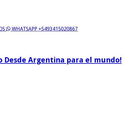
ROS
WHATSAPP +5493415020867
o Desde Argentina para el mundo!