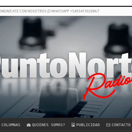
COMUNICATE CON NOSOTROS
WHATSAPP +5493415020867
COLUMNAS
QUIENES SOMOS?
PUBLICIDAD
CONTACTO