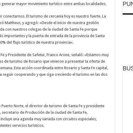
PU
de generar mayor movimiento turístico entre ambas localidades.
 conectarnos. El turismo de cercanía hoy es nuestro fuerte. La
có Mattheus, y agregó: «Desde el inicio de nuestra gestión
 con nuestros colegas de la ciudad de Santa Fe porque
importantes y la puerta de entrada de la provincia de Santa
% del flujo turístico de nuestra provincia».
a Fe y Presidente de Safetur, Franco Arone, señaló: «Estamos muy
es de turismo de Rosario que vinieron a presentar la oferta de
BU
emana. Esta acción coordinada entre Rosario y Santa Fe capital,
a seguir cooperando y que siga creciendo el turismo en las dos
 Puerto Norte, el director de turismo de Santa Fe y presidente
 secretario de Producción de la ciudad de Santa Fe,
 incluye una agenda muy variada con circuitos especiales,
entes servicios turísticos.