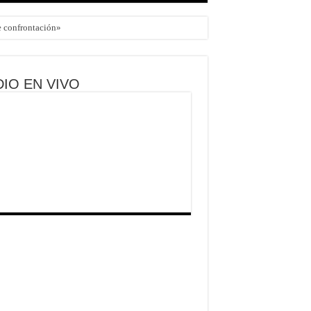
de confrontación»
IO EN VIVO