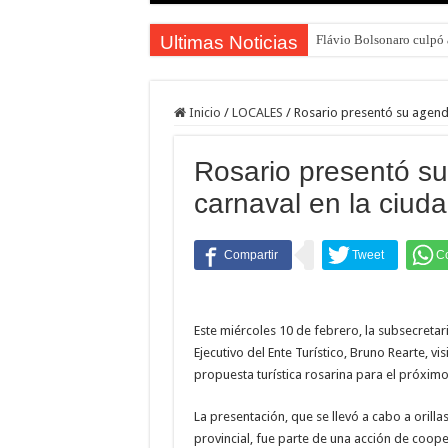
Ultimas Noticias
Flávio Bolsonaro culpó a
Inicio
/
LOCALES
/
Rosario presentó su agenda
Rosario presentó su
carnaval en la ciud
Este miércoles 10 de febrero, la subsecretar
Ejecutivo del Ente Turístico, Bruno Rearte, v
propuesta turística rosarina para el próxim
La presentación, que se llevó a cabo a orillas
provincial, fue parte de una acción de coop