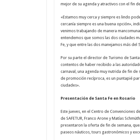
mejor de su agenda y atractivos con el fin 
«Estamos muy cerca y siempre es lindo poder
cercanía siempre es una buena opción», indi
venimos trabajando de manera mancomunada
entendemos que somos las dos ciudades más 
Fe, y que entre las dos manejamos más del 50
Por su parte el director de Turismo de Sant
contentos de haber recibido a las autoridad
carnaval, una agenda muy nutrida de fin de s
de promoción recíproca, es un puntapié par
ciudades».
Presentación de Santa Fe en Rosario
Este jueves, en el Centro de Convenciones de
de SAFETUR, Franco Arone y Matías Schmüth,
presentaron la oferta de fin de semana, que
paseos náuticos, tours gastronómicos y excel