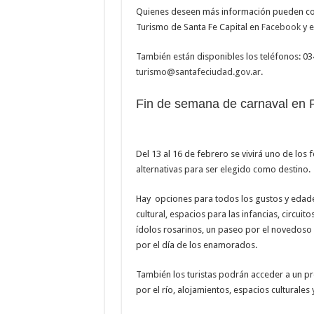
Quienes deseen más información pueden conta
Turismo de Santa Fe Capital en
Facebook
y 
También están disponibles los teléfonos: 03
turismo@santafeciudad.gov.ar
.
Fin de semana de carnaval en 
Del 13 al 16 de febrero se vivirá uno de lo
alternativas para ser elegido como destino.
Hay opciones para todos los gustos y edades
cultural, espacios para las infancias, circu
ídolos rosarinos, un paseo por el novedoso 
por el día de los enamorados.
También los turistas podrán acceder a un p
por el río, alojamientos, espacios culturales