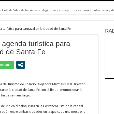
 Lula da Silva de la crisis con Argentina y a su «política exterior ideologizada y 
 turística para carnaval en la ciudad de Santa Fe
RAD
 agenda turística para
ad de Santa Fe
ia de Turismo de Rosario, Alejandra Mattheus, y el Director
isitaron la ciudad de Santa Fe con el fin de promocionar la
o fin de semana largo.
 del río en el salón 1980 en la Costanera Este de la capital
eración entre ambas ciudades en la que cada una mostró lo