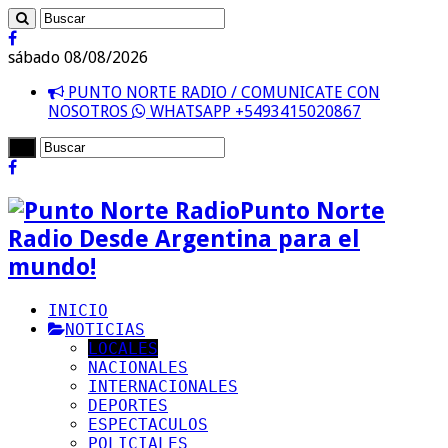
sábado 08/08/2026
PUNTO NORTE RADIO / COMUNICATE CON
NOSOTROS
WHATSAPP +5493415020867
Punto Norte
Radio Desde Argentina para el
mundo!
INICIO
NOTICIAS
LOCALES
NACIONALES
INTERNACIONALES
DEPORTES
ESPECTACULOS
POLICIALES