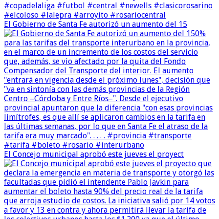
El Gobierno de Santa Fe autorizó un aumento del 15
El Concejo municipal aprobó este jueves el proyect