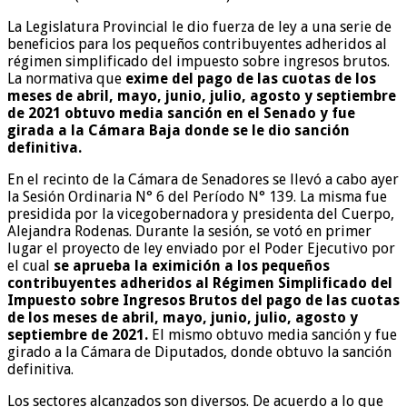
La Legislatura Provincial le dio fuerza de ley a una serie de
beneficios para los pequeños contribuyentes adheridos al
régimen simplificado del impuesto sobre ingresos brutos.
La normativa que
exime del pago de las cuotas de los
meses de abril, mayo, junio, julio, agosto y septiembre
de 2021 obtuvo media sanción en el Senado y fue
girada a la Cámara Baja donde se le dio sanción
definitiva.
En el recinto de la Cámara de Senadores se llevó a cabo ayer
la Sesión Ordinaria N° 6 del Período N° 139. La misma fue
presidida por la vicegobernadora y presidenta del Cuerpo,
Alejandra Rodenas. Durante la sesión, se votó en primer
lugar el proyecto de ley enviado por el Poder Ejecutivo por
el cual
se aprueba la eximición a los pequeños
contribuyentes adheridos al Régimen Simplificado del
Impuesto sobre Ingresos Brutos del pago de las cuotas
de los meses de abril, mayo, junio, julio, agosto y
septiembre de 2021.
El mismo obtuvo media sanción y fue
girado a la Cámara de Diputados, donde obtuvo la sanción
definitiva.
Los sectores alcanzados son diversos. De acuerdo a lo que