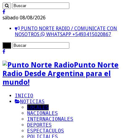
sábado 08/08/2026
PUNTO NORTE RADIO / COMUNICATE CON
NOSOTROS
WHATSAPP +5493415020867
Punto Norte
Radio Desde Argentina para el
mundo!
INICIO
NOTICIAS
LOCALES
NACIONALES
INTERNACIONALES
DEPORTES
ESPECTACULOS
POLICIALES