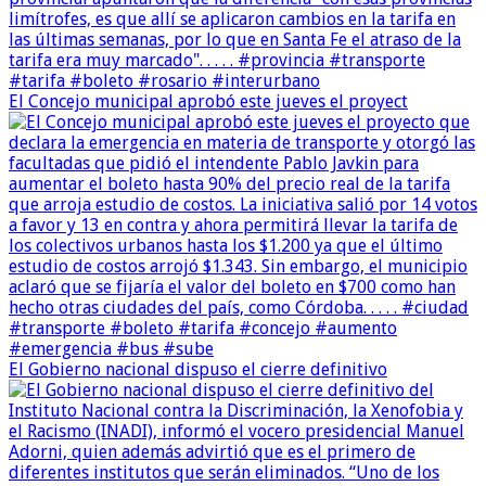
El Concejo municipal aprobó este jueves el proyect
El Gobierno nacional dispuso el cierre definitivo