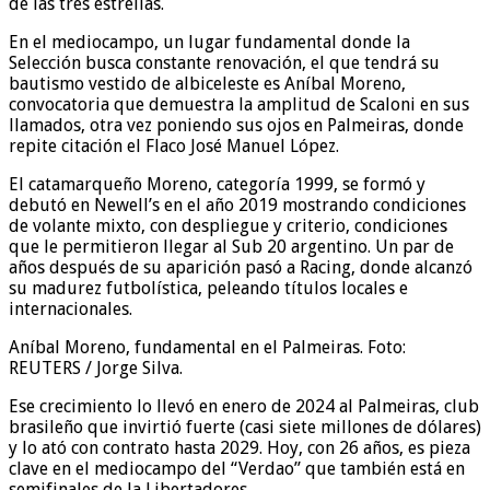
de las tres estrellas.
En el mediocampo, un lugar fundamental donde la
Selección busca constante renovación, el que tendrá su
bautismo vestido de albiceleste es Aníbal Moreno,
convocatoria que demuestra la amplitud de Scaloni en sus
llamados, otra vez poniendo sus ojos en Palmeiras, donde
repite citación el Flaco José Manuel López.
El catamarqueño Moreno, categoría 1999, se formó y
debutó en Newell’s en el año 2019 mostrando condiciones
de volante mixto, con despliegue y criterio, condiciones
que le permitieron llegar al Sub 20 argentino. Un par de
años después de su aparición pasó a Racing, donde alcanzó
su madurez futbolística, peleando títulos locales e
internacionales.
Aníbal Moreno, fundamental en el Palmeiras. Foto:
REUTERS / Jorge Silva.
Ese crecimiento lo llevó en enero de 2024 al Palmeiras, club
brasileño que invirtió fuerte (casi siete millones de dólares)
y lo ató con contrato hasta 2029. Hoy, con 26 años, es pieza
clave en el mediocampo del “Verdao” que también está en
semifinales de la Libertadores.