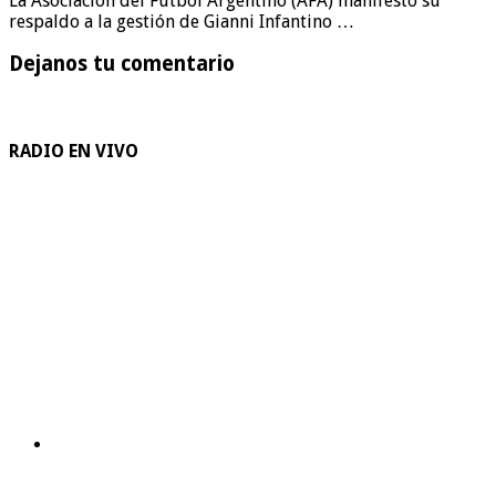
La Asociación del Fútbol Argentino (AFA) manifestó su
respaldo a la gestión de Gianni Infantino …
Dejanos tu comentario
RADIO EN VIVO