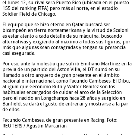
el lunes 13, su rival será Puerto Rico (ubicada en el puesto
155 del ranking FIFA) pero más al norte, en el estadio
Soldier Field de Chicago.
El equipo que se hizo eterno en Qatar buscará ser
bicampeón en tierra norteamericana y la virtud de Scaloni
es estar atento a cada detalle de su máquina, buscando
alternativas y exigiendo al máximo a todas sus figuras, por
más que algunas sean consagradas y tengan su presencia
casi asegurada.
Por eso, ante la molestia que sufrió Emiliano Martínez en la
previa de un partido del Aston Villa, el DT sumó en su
llamado a otro arquero de gran presente en el ámbito
nacional e internacional, como Facundo Cambeses. El Dibu,
al igual que Gerónimo Rulli y Walter Benítez son los
habituales encargados de cuidar el arco de la Selección
pero el nacido en Longchamps hace 28 años y surgido en
Banfield, se dará el gusto de entrenar y mostrarse a la par
de ellos.
Facundo Cambeses, de gran presente en Racing. Foto:
REUTERS / Agustin Marcarian.