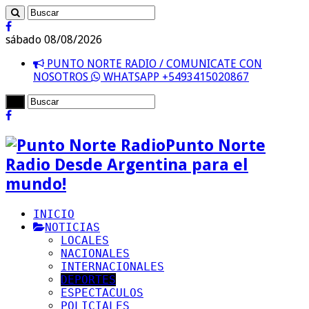
sábado 08/08/2026
PUNTO NORTE RADIO / COMUNICATE CON
NOSOTROS
WHATSAPP +5493415020867
Punto Norte
Radio Desde Argentina para el
mundo!
INICIO
NOTICIAS
LOCALES
NACIONALES
INTERNACIONALES
DEPORTES
ESPECTACULOS
POLICIALES