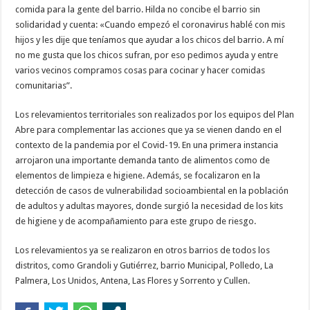
comida para la gente del barrio. Hilda no concibe el barrio sin
solidaridad y cuenta: «Cuando empezó el coronavirus hablé con mis
hijos y les dije que teníamos que ayudar a los chicos del barrio. A mí
no me gusta que los chicos sufran, por eso pedimos ayuda y entre
varios vecinos compramos cosas para cocinar y hacer comidas
comunitarias”.
Los relevamientos territoriales son realizados por los equipos del Plan
Abre para complementar las acciones que ya se vienen dando en el
contexto de la pandemia por el Covid-19. En una primera instancia
arrojaron una importante demanda tanto de alimentos como de
elementos de limpieza e higiene. Además, se focalizaron en la
detección de casos de vulnerabilidad socioambiental en la población
de adultos y adultas mayores, donde surgió la necesidad de los kits
de higiene y de acompañamiento para este grupo de riesgo.
Los relevamientos ya se realizaron en otros barrios de todos los
distritos, como Grandoli y Gutiérrez, barrio Municipal, Polledo, La
Palmera, Los Unidos, Antena, Las Flores y Sorrento y Cullen.